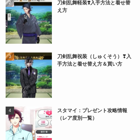
刀剣乱舞軽装❣️入手方法と着せ替
え方
刀剣乱舞祝装（しゅくそう）❣入
手方法と着せ替え方＆買い方
スタマイ：プレゼント攻略情報
（レア度別一覧）