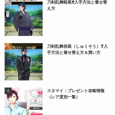
刀剣乱舞軽装❣️入手方法と着せ替
え方
刀剣乱舞祝装（しゅくそう）❣入
手方法と着せ替え方＆買い方
スタマイ：プレゼント攻略情報
（レア度別一覧）