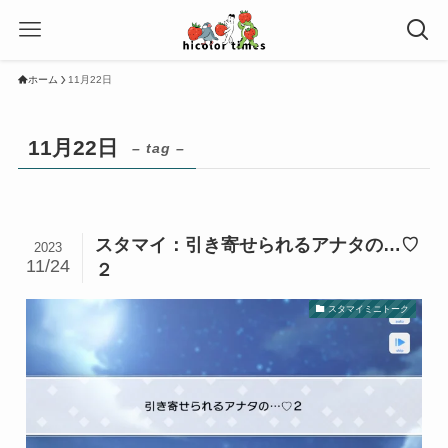
ホーム
11月22日
11月22日
– tag –
スタマイ：引き寄せられるアナタの…♡
2023
11/24
２
スタマイミニトーク