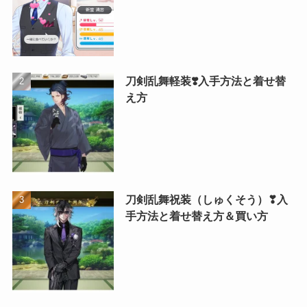
刀剣乱舞軽装❣️入手方法と着せ替
え方
刀剣乱舞祝装（しゅくそう）❣入
手方法と着せ替え方＆買い方