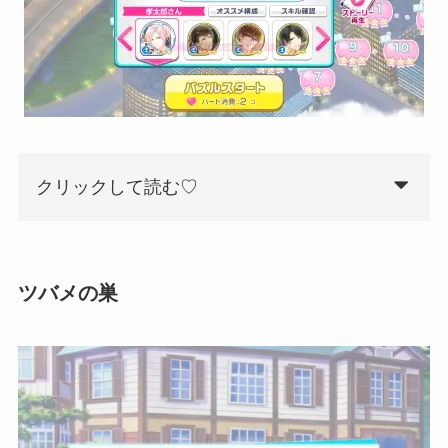
クリックして読む♡
ツバメの巣