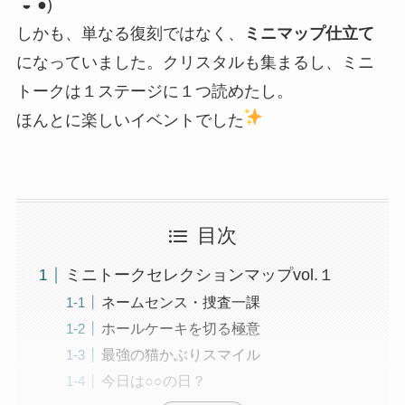
´◒`●)
しかも、単なる復刻ではなく、
ミニマップ仕立て
になっていました。クリスタルも集まるし、ミニ
トークは１ステージに１つ読めたし。
ほんとに楽しいイベントでした
目次
ミニトークセレクションマップvol.１
ネームセンス・捜査一課
ホールケーキを切る極意
最強の猫かぶりスマイル
今日は○○の日？