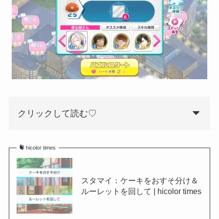
クリックして読む♡
hicolor times
スタマイ：ケーキをおすそ分け＆
ルーレットを回して | hicolor times