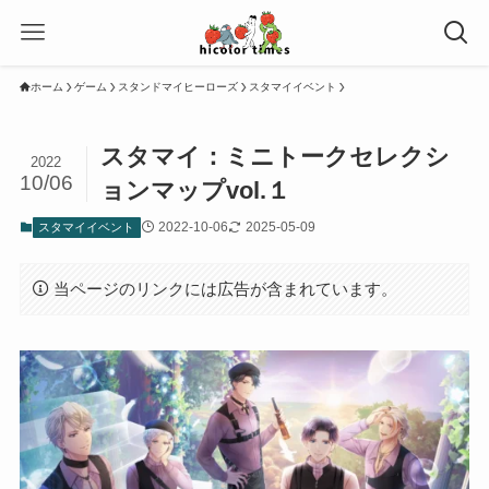
ホーム
ゲーム
スタンドマイヒーローズ
スタマイイベント
スタマイ：ミニトークセレクシ
2022
10/06
ョンマップvol.１
2022-10-06
2025-05-09
スタマイイベント
当ページのリンクには広告が含まれています。