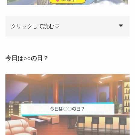
クリックして読む♡
今日は○○の日？