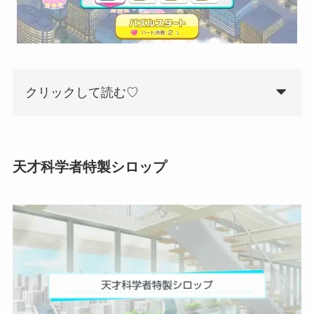
クリックして読む♡
天才科学者特製シロップ