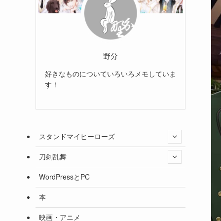
野分
好きなものについていろいろメモしていま
す！
スタンドマイヒーローズ
刀剣乱舞
WordPressとPC
本
映画・アニメ