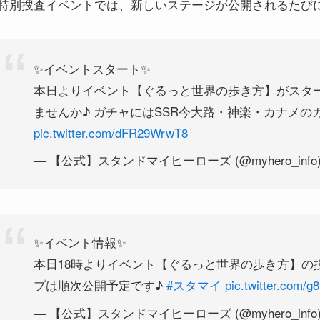
特別捜査イベントでは、新しいステージが公開されるたびにお
✨イベントスタート✨
本日よりイベント【ぐるっと世界の歩き方】がスター
ませんか♪ ガチャにはSSR今大路・神楽・カナメ
pic.twitter.com/dFR29WrwT8
— 【公式】スタンドマイヒーローズ (@myhero_info
✨イベント情報✨
本日18時よりイベント【ぐるっと世界の歩き方】の捜
プは順次公開予定です♪
#スタマイ
pic.twitter.com/
— 【公式】スタンドマイヒーローズ (@myhero_info