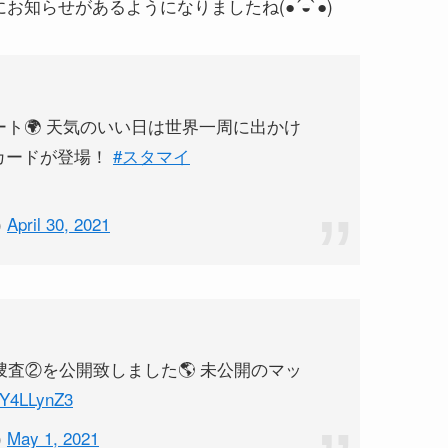
知らせがあるようになりましたね(●´◒`●)
ト🌍 天気のいい日は世界一周に出かけ
のカードが登場！
#スタマイ
)
April 30, 2021
査②を公開致しました🌎 未公開のマッ
g8Y4LLynZ3
)
May 1, 2021