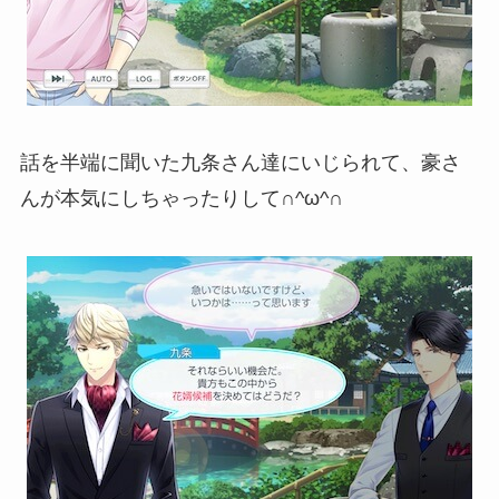
話を半端に聞いた九条さん達にいじられて、豪さ
んが本気にしちゃったりして∩^ω^∩