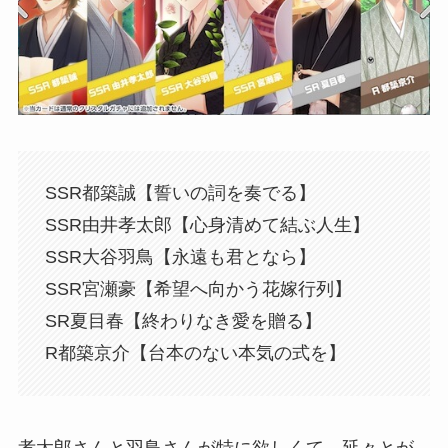
SSR都築誠【誓いの詞を奏でる】
SSR由井孝太郎【心身清めて結ぶ人生】
SSR大谷羽鳥【永遠も君となら】
SSR宮瀬豪【希望へ向かう花嫁行列】
SR夏目春【終わりなき愛を贈る】
R都築京介【台本のない本気の式を】