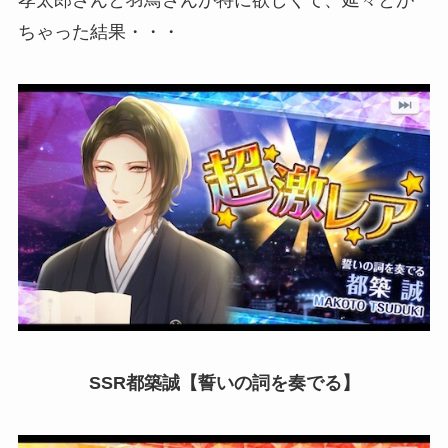
孝太郎さんと羽鳥さんが特に欲しくて、延々とが
ちゃった結果・・・
SSR都築誠【誓いの詞を奏でる】