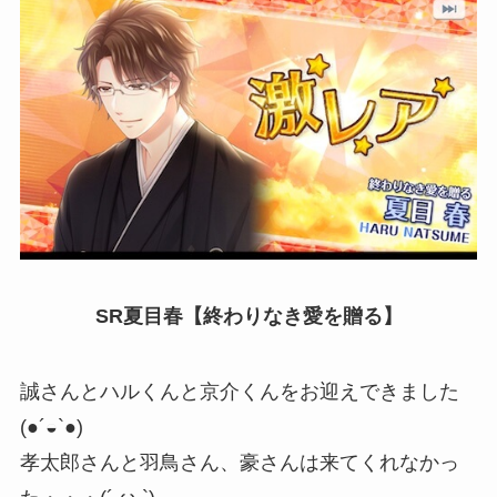
SR夏目春【終わりなき愛を贈る】
誠さんとハルくんと京介くんをお迎えできました
(●´◒`●)
孝太郎さんと羽鳥さん、豪さんは来てくれなかっ