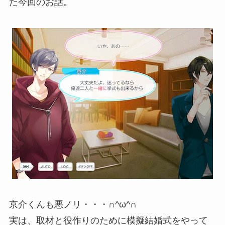
た今回のお話。
京介くんも悪ノリ・・・∩^ω^∩
実は、取材と役作りのために模擬結婚式をやって