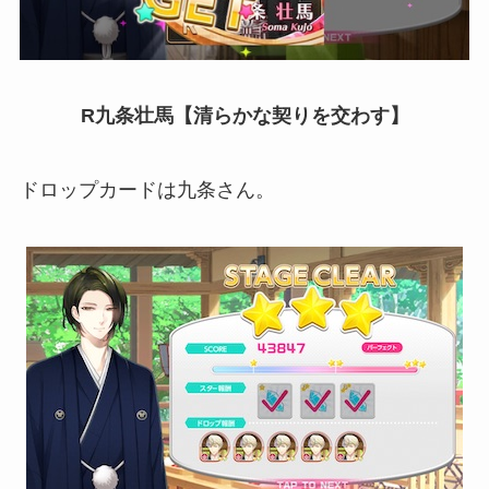
R九条壮馬【清らかな契りを交わす】
ドロップカードは九条さん。