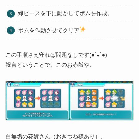
緑ピースを下に動かしてボムを作成。
ボムを作動させてクリア
この手順さえ守れば問題なしです(●´◒`●)
祝言ということで、このお赤飯や、
白無垢の花嫁さん（おきつね様あり）、