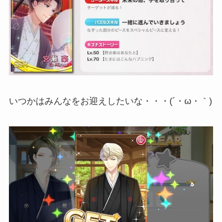
いつかはみんなをお迎えしたいな・・・(´・ω・｀)