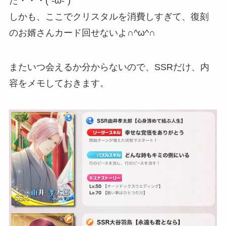
た・・・(´-ω-`)
しかも、ここでクリスタルを消費しすぎて、復刻
のお婿さんカード回せないよ∩^ω^∩
またいつ会えるか分からないので、SSRだけ、内
容をメモしておきます。