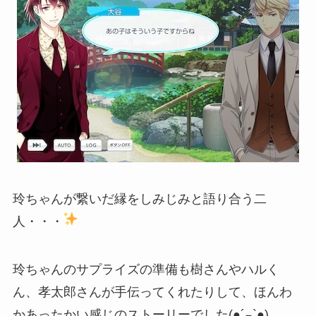
玲ちゃんが繋いだ縁をしみじみと語り合う二
人・・・
玲ちゃんのサプライズの準備も樹さんやハルく
ん、孝太郎さんが手伝ってくれたりして、ほんわ
かあったかい感じのストーリーでした(●´◒`●)