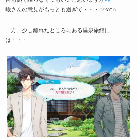
峻さんの意見がもっとも過ぎて・・・∩^ω^∩
一方、少し離れたところにある温泉旅館に
は・・・