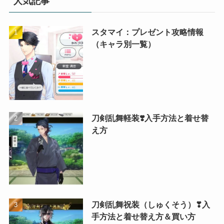
人気記事
スタマイ：プレゼント攻略情報
（キャラ別一覧）
刀剣乱舞軽装❣️入手方法と着せ替
え方
刀剣乱舞祝装（しゅくそう）❣入
手方法と着せ替え方＆買い方