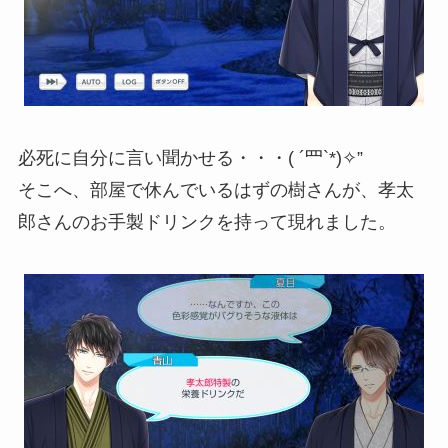
必死に自分に言い聞かせる・・・( ´罒`*)✧”
そこへ、部屋で休んでいるはずの樹さんが、孝太
郎さんのお手製ドリンクを持って現れました。