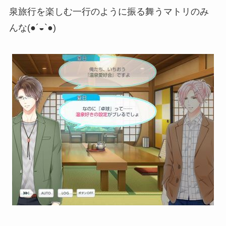
泉旅行を楽しむ一行のように振る舞うマトリのみ
んな(●´◒`●)