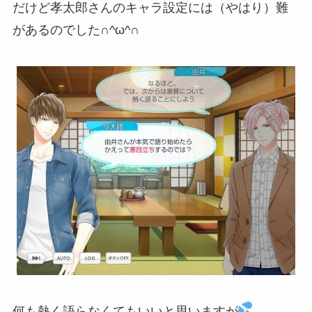
だけど孝太郎さんのキャラ設定には（やはり）難
があるのでした∩^ω^∩
何も熱く語らなくてもいいと思いますが