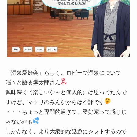
「温泉愛好会」らしく、ロビーで温泉について
滔々と語る孝太郎さん
興味深くて楽しいな～と個人的には思ってたんで
すけど、マトリのみんなからは不評です
・・・ちょっと専門的過ぎて、愛好家って感じじ
ゃないかも
しかたなく、より大衆的な話題にシフトするので