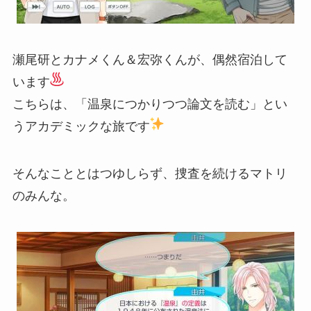
瀬尾研とカナメくん＆宏弥くんが、偶然宿泊して
います
こちらは、「温泉につかりつつ論文を読む」とい
うアカデミックな旅です
そんなこととはつゆしらず、捜査を続けるマトリ
のみんな。