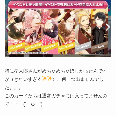
特に孝太郎さんがめちゃめちゃほしかったんです
が（きれいすぎる
）、何一つ出ませんでし
た。。。
このカードたちは通常ガチャには入ってませんの
で・・・(´・ω・`)