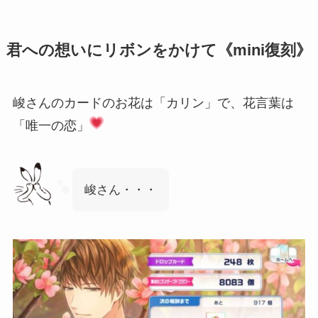
君への想いにリボンをかけて《mini復刻》
峻さんのカードのお花は「カリン」で、花言葉は
「唯一の恋」
峻さん・・・