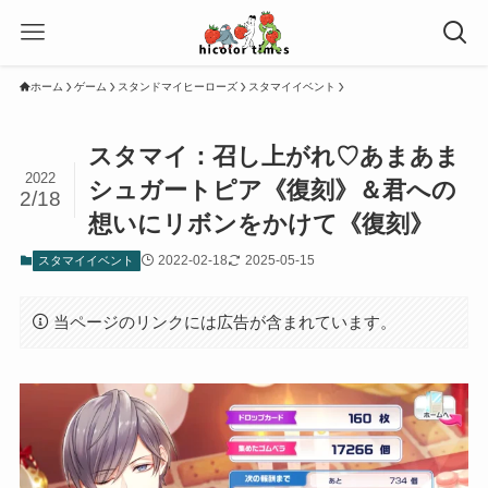
ホーム
ゲーム
スタンドマイヒーローズ
スタマイイベント
スタマイ：召し上がれ♡あまあま
2022
シュガートピア《復刻》＆君への
2/18
想いにリボンをかけて《復刻》
2022-02-18
2025-05-15
スタマイイベント
当ページのリンクには広告が含まれています。