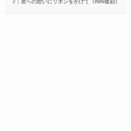
君への想いにリボンをかけて《mini復刻》