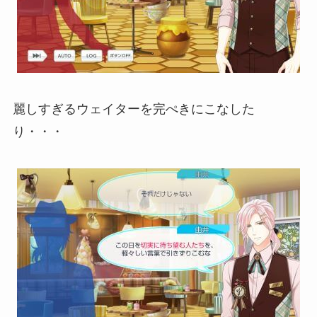
麗しすぎるウェイターを完ぺきにこなした
り・・・