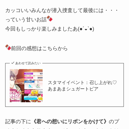
カッコいいみんなが潜入捜査して最後には・・・
っていう甘いお話
今回もしっかり楽しみましたあ(●´◒`●)
前回の感想はこちらから
あわせて読みたい
スタマイイベント：召し上がれ♡
あまあまシュガートピア
記事の下に
《君への想いにリボンをかけて》
のプ