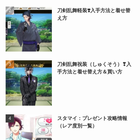
刀剣乱舞軽装❣️入手方法と着せ替
え方
刀剣乱舞祝装（しゅくそう）❣入
手方法と着せ替え方＆買い方
スタマイ：プレゼント攻略情報
（レア度別一覧）