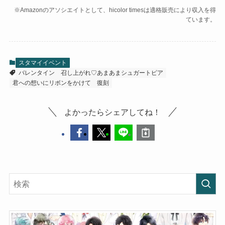
※Amazonのアソシエイトとして、hicolor timesは適格販売により収入を得
ています。
スタマイイベント
バレンタイン
召し上がれ♡あまあまシュガートピア
君への想いにリボンをかけて
復刻
よかったらシェアしてね！