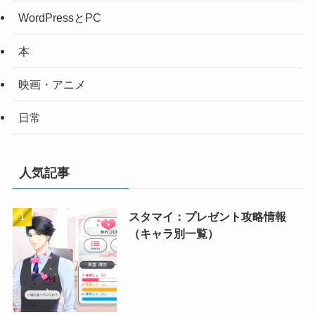
WordPressとPC
本
映画・アニメ
日常
人気記事
スタマイ：プレゼント攻略情報
（キャラ別一覧）