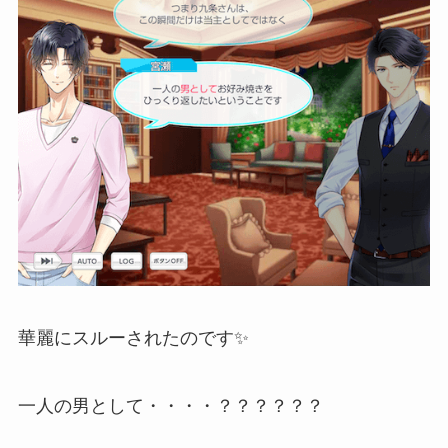
華麗にスルーされたのです✨
一人の男として・・・・？？？？？？