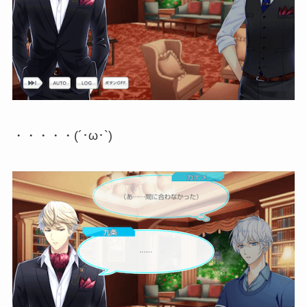
・・・・・(´･ω･`)