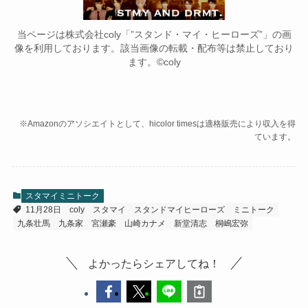
当ページは株式会社coly「”スタンド・マイ・ヒーローズ”」の画
像を利用しております。該当画像の転載・配布等は禁止しており
ます。©coly
※Amazonのアソシエイトとして、hicolor timesは適格販売により収入を得
ています。
スタマイミニトーク
11月28日
coly
スタマイ
スタンドマイヒーローズ
ミニトーク
九条壮馬
九条家
宮瀬豪
山崎カナメ
新堂清志
桐嶋宏弥
よかったらシェアしてね！