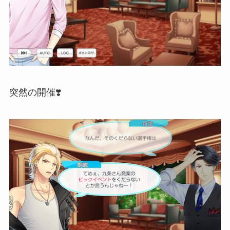
突然の開催❣️