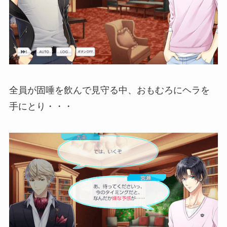
全員が固唾を飲んで見守る中、おもむろにヘラを
手にとり・・・