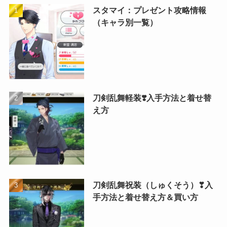
スタマイ：プレゼント攻略情報
（キャラ別一覧）
刀剣乱舞軽装❣️入手方法と着せ替
え方
刀剣乱舞祝装（しゅくそう）❣入
手方法と着せ替え方＆買い方