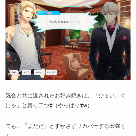
気合と共に返されたお好み焼きは、「ひょい、ぐ
にゃ」と真っ二つ❣️（やっぱり❣️w）
でも、「まだだ」とすかさずリカバーする宏弥く
ん。