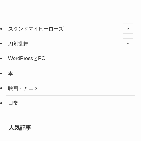
スタンドマイヒーローズ
刀剣乱舞
WordPressとPC
本
映画・アニメ
日常
人気記事