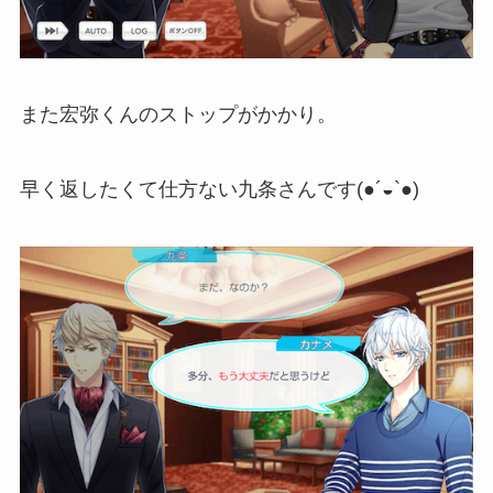
また宏弥くんのストップがかかり。
早く返したくて仕方ない九条さんです(●´◒`●)