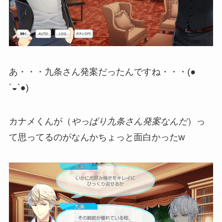
あ・・・九条さん発案だったんですね・・・(●
´◒`●)
カナメくんが（
やっぱり九条さん発案なんだ
）っ
て思ってるのがなんかちょっと面白かったw