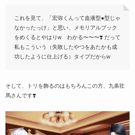
これを見て、「宏弥くんって血液型●型じゃ
なかったっけ」と思い、メモリアルブック
をめくるとやはりw わかる〜〜〜❣️ だって
私もこういう（失敗したやつをあたかも成
功したように仕上げる）タイプだからw
そして、トリを飾るのはもちろんこの方、九条壮
馬さんです❣️