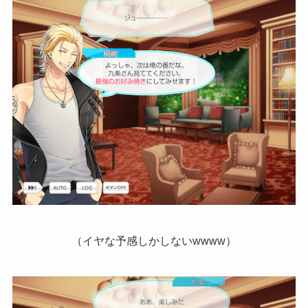
（イヤな予感しかしないwwww）