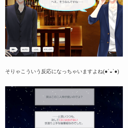
そりゃこういう反応になっちゃいますよね(●´◒`●)