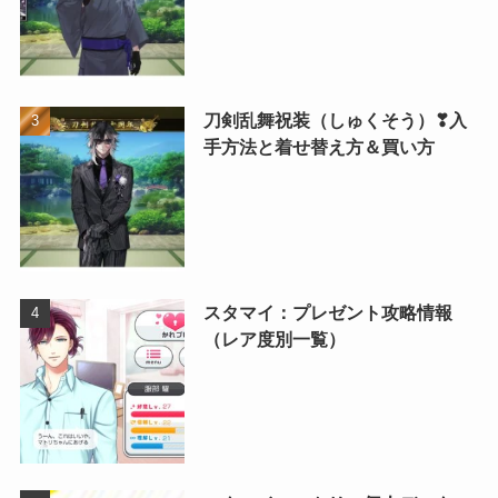
刀剣乱舞祝装（しゅくそう）❣入
手方法と着せ替え方＆買い方
スタマイ：プレゼント攻略情報
（レア度別一覧）