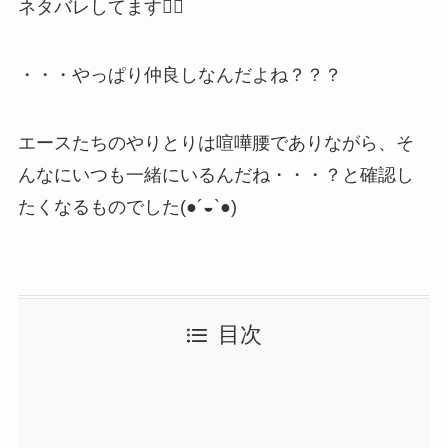
ネタバレしてます🙇‍♂️
・・・やっぱり仲良しなんだよね？？？
エースたちのやりとりは喧嘩腰でありながら、そ
んなにいつも一緒にいるんだね・・・？と確認し
たくなるものでした(●´◒`●)
目次