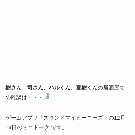
樹さん
、
司さん
、
ハルくん
、
夏樹くん
の居酒屋で
の雑談は・・・
ゲームアプリ「スタンドマイヒーローズ」の12月
14日のミニトーク です。