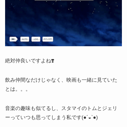
絶対仲良いですよね❣️
飲み仲間なだけじゃなく、映画も一緒に見ていた
とは。。。
音楽の趣味も似てるし、スタマイのトムとジェリ
ーっていつも思ってしまう私です(●´◒`●)