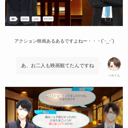
アクション映画あるあるですよねー・・・(´･_･`)
あ、お二人も映画観てたんですね
ハルくん