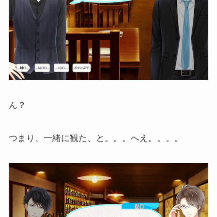
ん？
つまり、一緒に観た、と。。。へえ。。。。