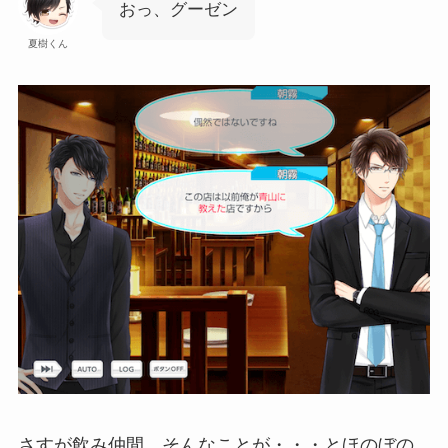
おっ、グーゼン
夏樹くん
さすが飲み仲間、そんなことが・・・とほのぼの