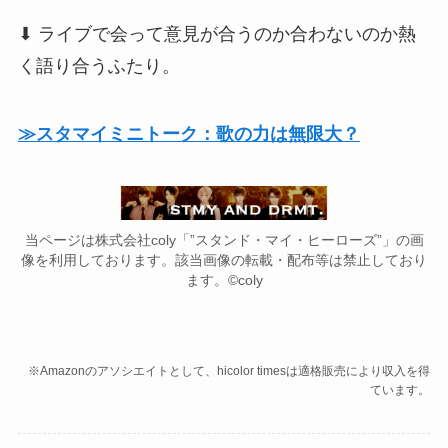
⬇︎ ライブで会って意見が合うのか合わないのか熱
く語り合うふたり。
≫スタマイミニトーク：歌の力は無限大？
当ページは株式会社coly「”スタンド・マイ・ヒーローズ”」の画
像を利用しております。該当画像の転載・配布等は禁止しており
ます。©coly
※Amazonのアソシエイトとして、hicolor timesは適格販売により収入を得
ています。