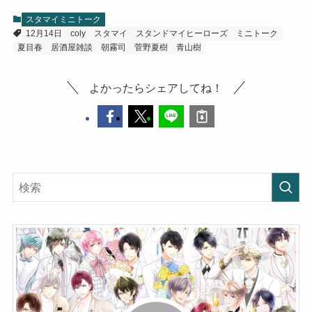
スタマイミニトーク
12月14日
coly
スタマイ
スタンドマイヒーローズ
ミニトーク
夏目春
居酒屋雑談
朝霧司
菅野夏樹
青山樹
よかったらシェアしてね！