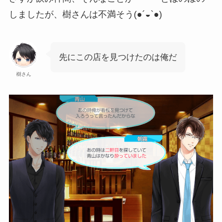
しましたが、樹さんは不満そう(●´◒`●)
先にこの店を見つけたのは俺だ
樹さん