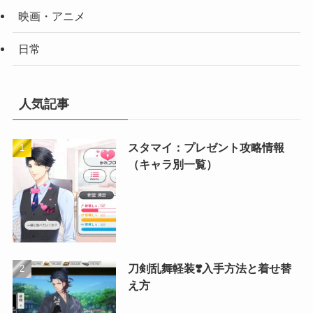
映画・アニメ
日常
人気記事
スタマイ：プレゼント攻略情報
（キャラ別一覧）
刀剣乱舞軽装❣️入手方法と着せ替
え方