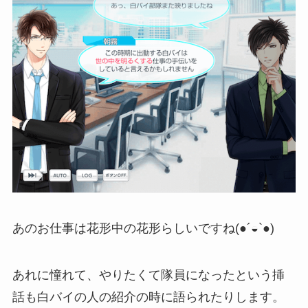
あのお仕事は花形中の花形らしいですね(●´◒`●)
あれに憧れて、やりたくて隊員になったという挿
話も白バイの人の紹介の時に語られたりします。