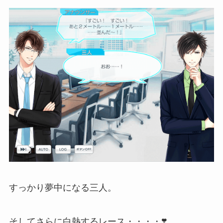
すっかり夢中になる三人。
そしてさらに白熱するレース・・・・❣️