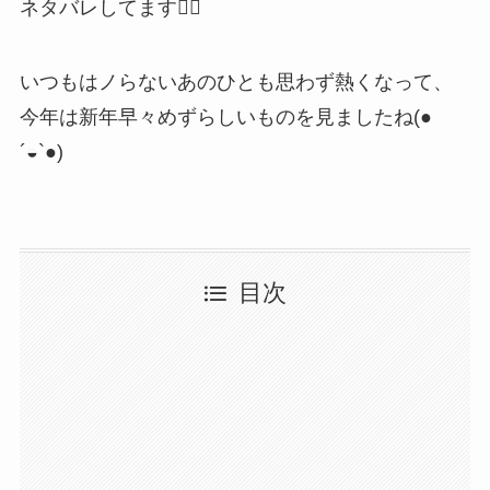
ネタバレしてます🙇‍♂️
いつもはノらないあのひとも思わず熱くなって、
今年は新年早々めずらしいものを見ましたね(●
´◒`●)
目次