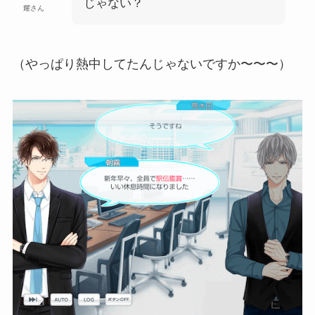
じゃない？
耀さん
（やっぱり熱中してたんじゃないですか〜〜〜）