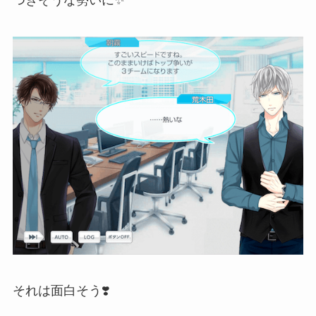
それは面白そう❣️