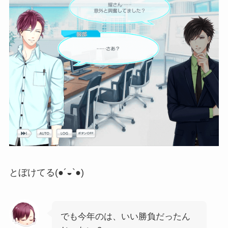
とぼけてる(●´◒`●)
でも今年のは、いい勝負だったん