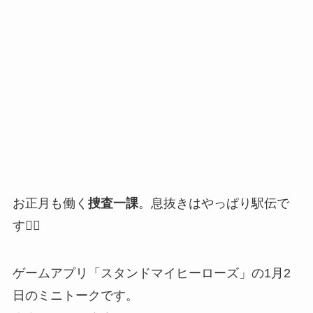
お正月も働く
捜査一課
。息抜きはやっぱり駅伝で
す🏃‍♂️
ゲームアプリ「スタンドマイヒーローズ」の1月2
日のミニトークです。