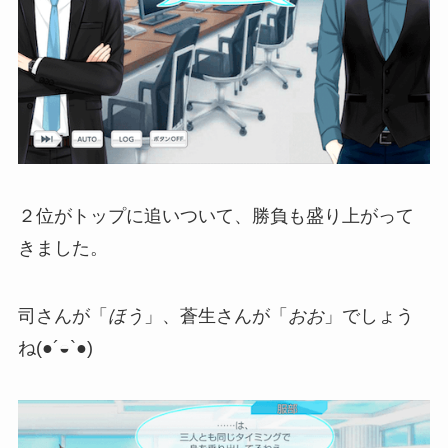
２位がトップに追いついて、勝負も盛り上がって
きました。
司さんが「
ほう
」、蒼生さんが「
おお
」でしょう
ね(●´◒`●)