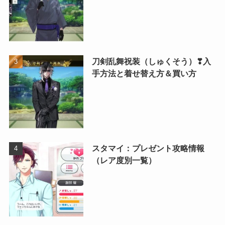
刀剣乱舞祝装（しゅくそう）❣入
手方法と着せ替え方＆買い方
スタマイ：プレゼント攻略情報
（レア度別一覧）