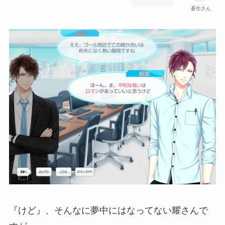
蒼生さん
『けど』、そんなに夢中にはなってない耀さんで