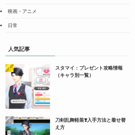
映画・アニメ
日常
人気記事
スタマイ：プレゼント攻略情報
（キャラ別一覧）
刀剣乱舞軽装❣️入手方法と着せ替
え方