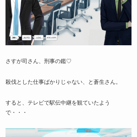
さすが司さん、刑事の鑑♡
殺伐とした仕事ばかりじゃない、と蒼生さん。
すると、テレビで駅伝中継を観ていたよう
で・・・