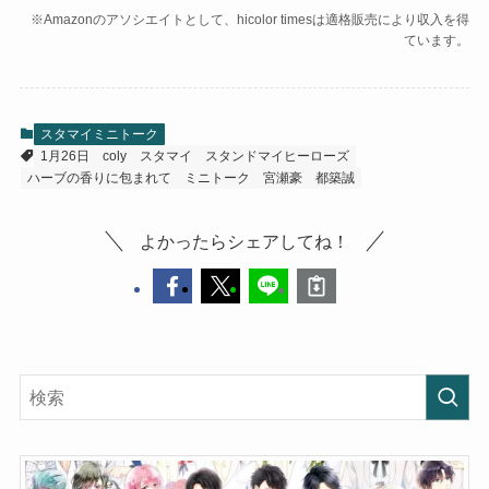
※Amazonのアソシエイトとして、hicolor timesは適格販売により収入を得
ています。
スタマイミニトーク
1月26日
coly
スタマイ
スタンドマイヒーローズ
ハーブの香りに包まれて
ミニトーク
宮瀬豪
都築誠
よかったらシェアしてね！