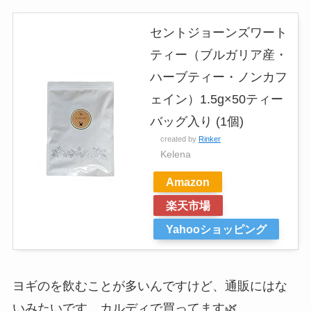
セントジョーンズワート
ティー（ブルガリア産・
ハーブティー・ノンカフ
ェイン）1.5g×50ティー
バッグ入り (1個)
created by
Rinker
Kelena
Amazon
楽天市場
Yahooショッピング
ヨギのを飲むことが多いんですけど、通販にはな
いみたいです。カルディで買ってます🌿