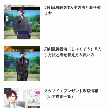
刀剣乱舞軽装❣️入手方法と着せ替
え方
刀剣乱舞祝装（しゅくそう）❣入
手方法と着せ替え方＆買い方
スタマイ：プレゼント攻略情報
（レア度別一覧）