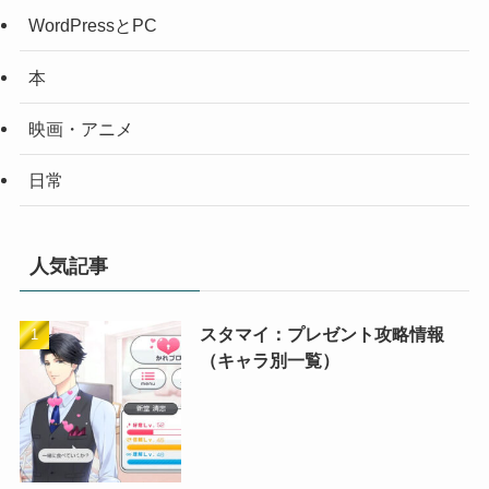
WordPressとPC
本
映画・アニメ
日常
人気記事
スタマイ：プレゼント攻略情報
（キャラ別一覧）