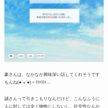
豪さんは、なかなか興味深い話してくれそうです
もんね(●´◒`●)＜ｲﾛｲﾛﾄ…
誠さんって引きこもりなんだけど、こんなふうに
人に対しては全く物怖じしないし、社交性なんか