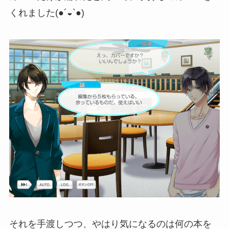
くれました(●´◒`●)
それを手渡しつつ、やはり気になるのは何の本を