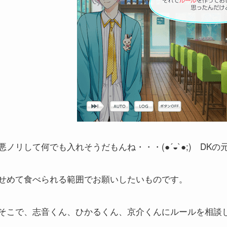
悪ノリして何でも入れそうだもんね・・・(●´◒`●;) DKの
せめて食べられる範囲でお願いしたいものです。
そこで、志音くん、ひかるくん、京介くんにルールを相談