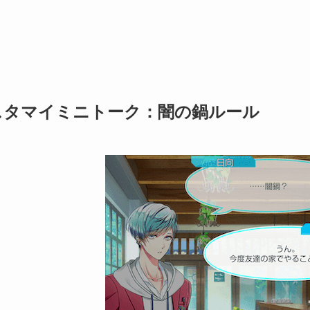
スタマイミニトーク：闇の鍋ルール