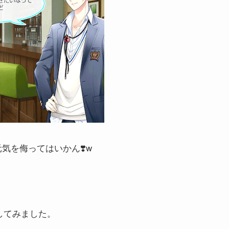
元気を侮ってはいかん❣️w
してみました。