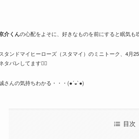
の心配をよそに、好きなものを前にすると眠気も
京介くん
スタンドマイヒーローズ（スタマイ）のミニトーク、4月2
ネタバレしてます🙇‍♂️
誠さんの気持ちわかる・・・(●´◒`●)
目次