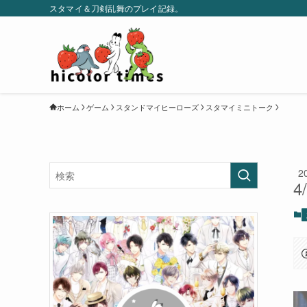
スタマイ＆刀剣乱舞のプレイ記録。
ホーム
ゲーム
スタンドマイヒーローズ
スタマイミニトーク
2
4