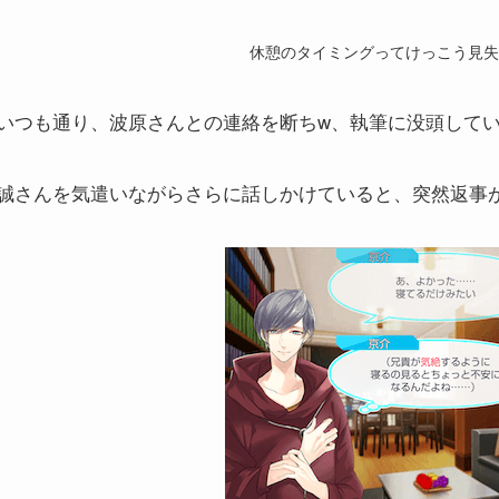
休憩のタイミングってけっこう見失
いつも通り、波原さんとの連絡を断ちw、執筆に没頭して
誠さんを気遣いながらさらに話しかけていると、突然返事