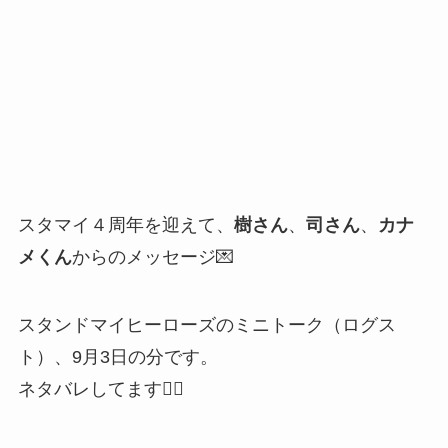
スタマイ４周年を迎えて、
樹さん
、
司さん
、
カナ
メくん
からのメッセージ💌
スタンドマイヒーローズのミニトーク（ログス
ト）、9月3日の分です。
ネタバレしてます🙇‍♂️