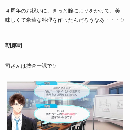
４周年のお祝いに、きっと腕によりをかけて、美
味しくて豪華な料理を作ったんだろうなあ・・・✨
朝霧司
司さんは捜査一課で✨