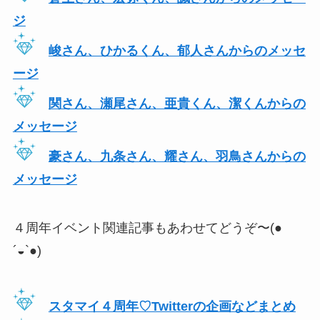
ジ
峻さん、ひかるくん、郁人さんからのメッセ
ージ
関さん、瀬尾さん、亜貴くん、潔くんからの
メッセージ
豪さん、九条さん、耀さん、羽鳥さんからの
メッセージ
４周年イベント関連記事もあわせてどうぞ〜(●
´◒`●)
スタマイ４周年♡Twitterの企画などまとめ