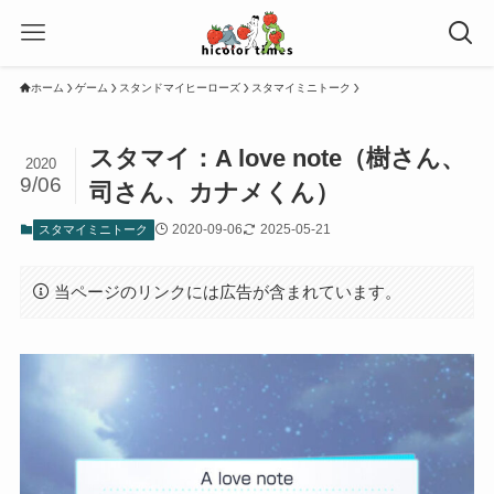
ホーム
ゲーム
スタンドマイヒーローズ
スタマイミニトーク
スタマイ：A love note（樹さん、
2020
9/06
司さん、カナメくん）
2020-09-06
2025-05-21
スタマイミニトーク
当ページのリンクには広告が含まれています。