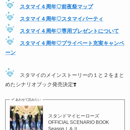
スタマイ４周年♡前夜祭マップ
スタマイ４周年♡スタマイパーティ
スタマイ４周年♡専用プレゼントについて
スタマイ４周年♡プライベート充実キャンペ
ーン
スタマイのメインストーリーの１と２をまと
めたシナリオブック発売決定❣️
あわせて読みたい
スタンドマイヒーローズ
OFFICIAL SCENARIO BOOK
SeasonⅠ＆Ⅱ