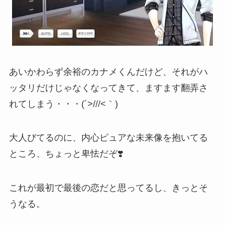
あいかわらず余裕のカナメくんだけど、それがハ
ッタリだけじゃなくなってきて、ますます翻弄さ
れてしまう・・・(´>///<｀)
大人びてるのに、内心ピュアな未来像を抱いてる
ところ、ちょっと卑怯だぞ❣️
これが最初で最後の恋だと思ってるし、きっとそ
うなる。