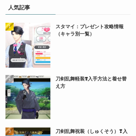
人気記事
スタマイ：プレゼント攻略情報
（キャラ別一覧）
刀剣乱舞軽装❣️入手方法と着せ替
え方
刀剣乱舞祝装（しゅくそう）❣入