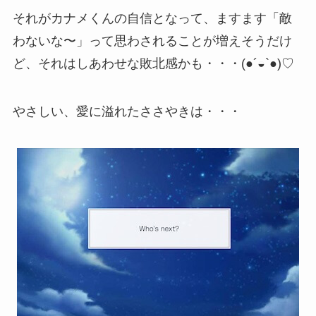
それがカナメくんの自信となって、ますます「敵
わないな〜」って思わされることが増えそうだけ
ど、それはしあわせな敗北感かも・・・(●´◒`●)♡
やさしい、愛に溢れたささやきは・・・