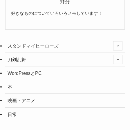
野分
好きなものについていろいろメモしています！
スタンドマイヒーローズ
刀剣乱舞
WordPressとPC
本
映画・アニメ
日常