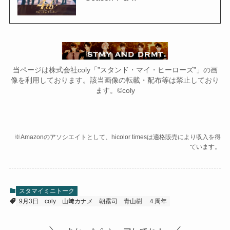
当ページは株式会社coly「”スタンド・マイ・ヒーローズ”」の画
像を利用しております。該当画像の転載・配布等は禁止しており
ます。©coly
※Amazonのアソシエイトとして、hicolor timesは適格販売により収入を得
ています。
スタマイミニトーク
9月3日
coly
山﨑カナメ
朝霧司
青山樹
４周年