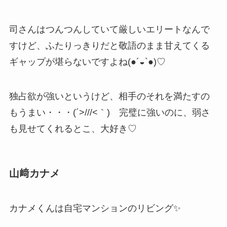
司さんはつんつんしていて厳しいエリートなんで
すけど、ふたりっきりだと敬語のまま甘えてくる
ギャップが堪らないですよね(●´◒`●)♡
独占欲が強いというけど、相手のそれを満たすの
もうまい・・・(´>///<｀) 完璧に強いのに、弱さ
も見せてくれるとこ、大好き♡
山﨑カナメ
カナメくんは自宅マンションのリビング✨