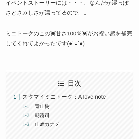
イベントストーリーには・・・、なんだか湿っぽ
さとさみしさが漂ってるので。。
ミニトークのこの💓甘さ100％💓がお祝い感を補完
してくれてよかったです(●´◒`●)
目次
スタマイミニトーク：A love note
青山樹
朝霧司
山﨑カナメ