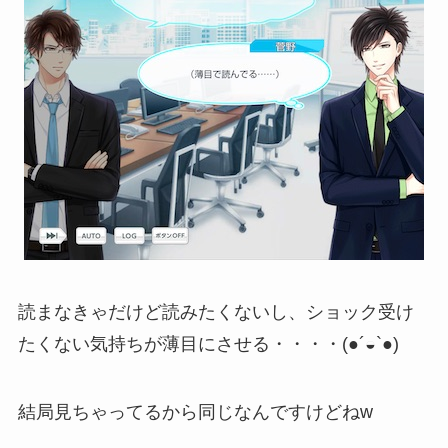
読まなきゃだけど読みたくないし、ショック受け
たくない気持ちが薄目にさせる・・・・(●´◒`●)
結局見ちゃってるから同じなんですけどねw