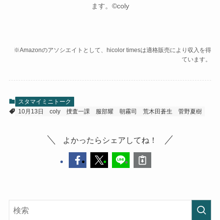
ます。©coly
※Amazonのアソシエイトとして、hicolor timesは適格販売により収入を得
ています。
スタマイミニトーク
10月13日
coly
捜査一課
服部耀
朝霧司
荒木田蒼生
菅野夏樹
よかったらシェアしてね！