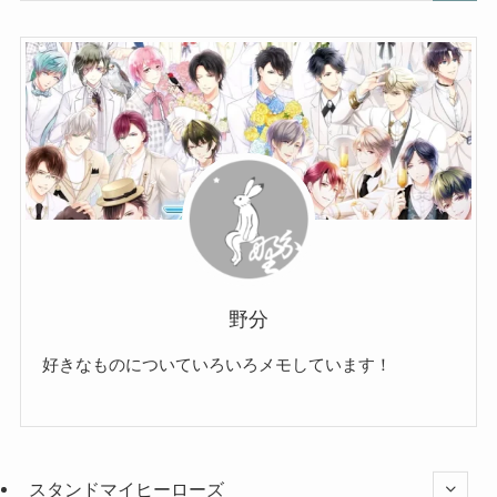
野分
好きなものについていろいろメモしています！
スタンドマイヒーローズ