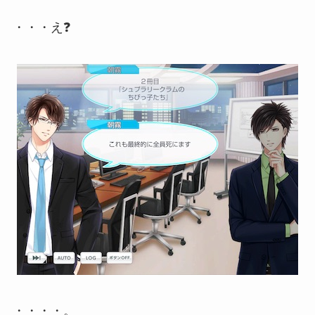
・・・え❓
・・・・。