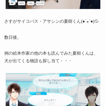
さすがサイコパス・アサシンの夏樹くん(●´◒`●)💦
数日後。
例の絵本作家の他の本も読んでみた夏樹くんは、
犬が出てくる物語も探し当て・・・