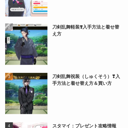
刀剣乱舞軽装❣️入手方法と着せ替
え方
刀剣乱舞祝装（しゅくそう）❣入
手方法と着せ替え方＆買い方
スタマイ：プレゼント攻略情報