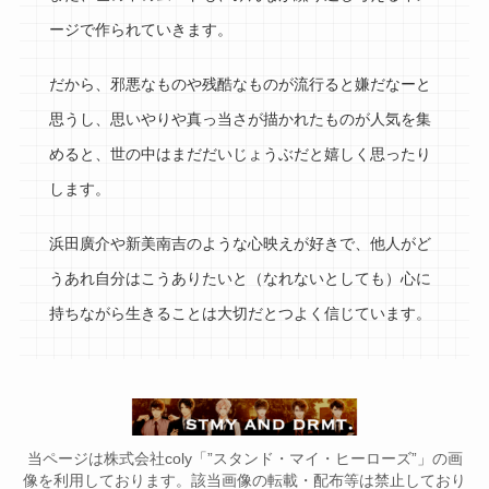
ージで作られていきます。
だから、邪悪なものや残酷なものが流行ると嫌だなーと
思うし、思いやりや真っ当さが描かれたものが人気を集
めると、世の中はまだだいじょうぶだと嬉しく思ったり
します。
浜田廣介や新美南吉のような心映えが好きで、他人がど
うあれ自分はこうありたいと（なれないとしても）心に
持ちながら生きることは大切だとつよく信じています。
当ページは株式会社coly「”スタンド・マイ・ヒーローズ”」の画
像を利用しております。該当画像の転載・配布等は禁止しており