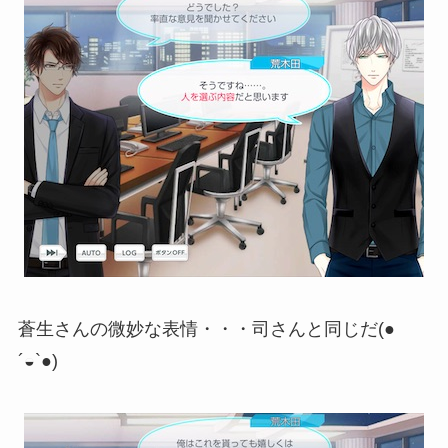
蒼生さんの微妙な表情・・・司さんと同じだ(●
´◒`●)