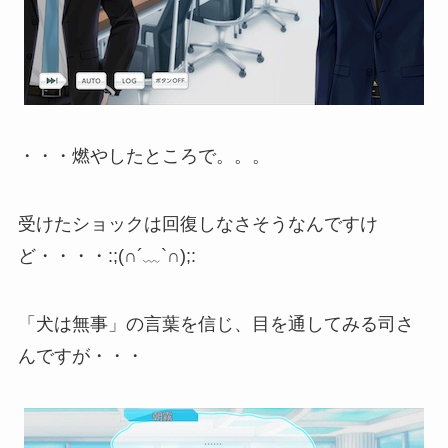
・・・燃やしたところで。。。
受けたショックは回復しなさそうなんですけ
ど・・・・:;(∩´﹏`∩);:
「犬は無事」の言葉を信じ、目を通してみる司さ
んですが・・・