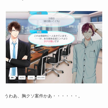
うわあ、胸クソ案件かあ・・・・・・。