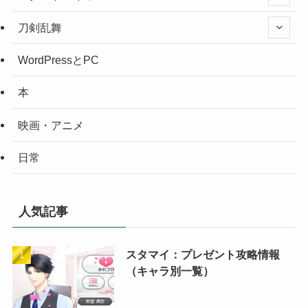
刀剣乱舞
WordPressとPC
本
映画・アニメ
日常
人気記事
スタマイ：プレゼント攻略情報
（キャラ別一覧）