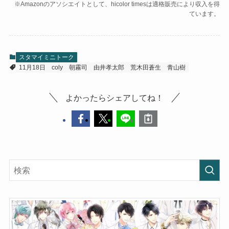
※Amazonのアソシエイトとして、hicolor timesは適格販売により収入を得
ています。
スタマイミニトーク
11月18日
coly
朝霧司
由井孝太郎
荒木田蒼生
青山樹
よかったらシェアしてね！