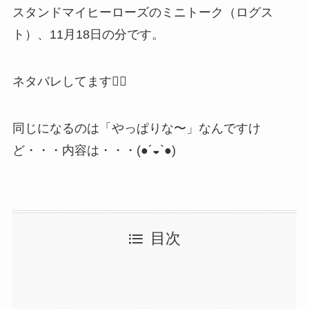
スタンドマイヒーローズのミニトーク（ログス
ト）、11月18日の分です。
ネタバレしてます🙇‍♂️
同じになるのは「やっぱりな〜」なんですけ
ど・・・内容は・・・(●´◒`●)
目次