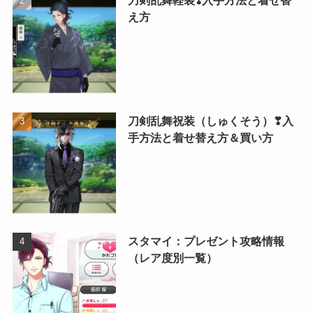
刀剣乱舞軽装❣️入手方法と着せ替
え方
刀剣乱舞祝装（しゅくそう）❣入
手方法と着せ替え方＆買い方
スタマイ：プレゼント攻略情報
（レア度別一覧）