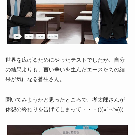
世界を広げるためにやったテストでしたが、自分
の結果よりも、言い争いを生んだエースたちの結
果が気になる蒼生さん。
聞いてみようかと思ったところで、孝太郎さんが
休憩の終わりを告げてしまって・・・(((๑°⌓°๑)))