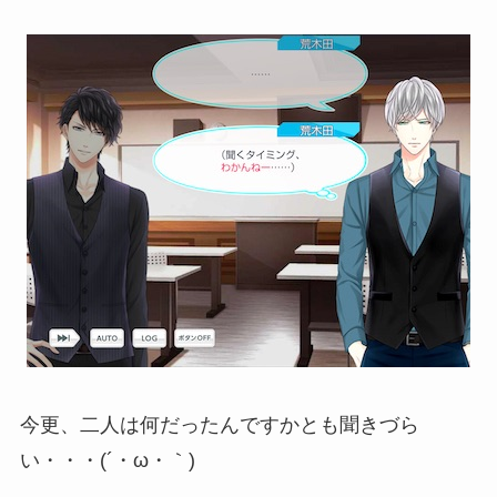
今更、二人は何だったんですかとも聞きづら
い・・・(´・ω・｀)