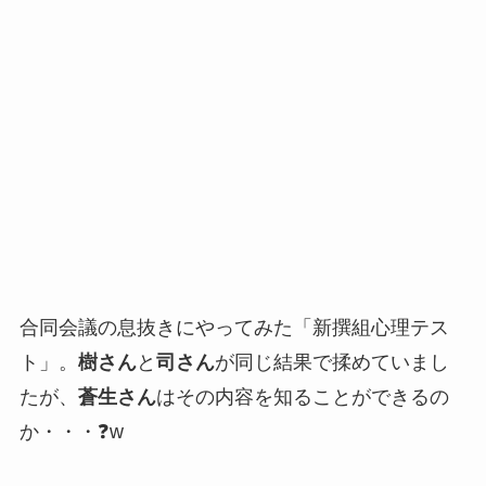
合同会議の息抜きにやってみた「新撰組心理テス
ト」。
樹さん
と
司さん
が同じ結果で揉めていまし
たが、
蒼生さん
はその内容を知ることができるの
か・・・❓w