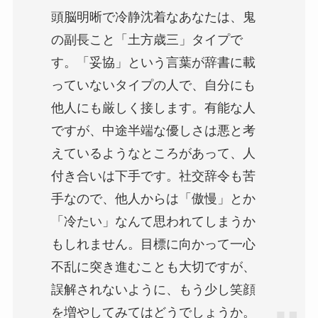
頭脳明晰で冷静沈着なあなたは、鬼
の副長こと「土方歳三」タイプで
す。「妥協」という言葉が辞書に載
っていないタイプの人で、自分にも
他人にも厳しく接します。有能な人
ですが、中途半端な優しさは悪と考
えているようなところがあって、人
付き合いは下手です。社交辞令も苦
手なので、他人からは「傲慢」とか
「冷たい」なんて思われてしまうか
もしれません。目標に向かって一心
不乱に突き進むことも大切ですが、
誤解されないように、もう少し笑顔
を増やしてみてはどうでしょうか。