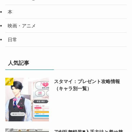
本
映画・アニメ
日常
人気記事
スタマイ：プレゼント攻略情報
（キャラ別一覧）