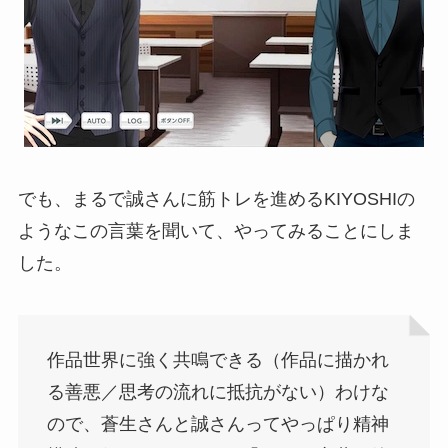
でも、まるで誠さんに筋トレを進めるKIYOSHIの
ようなこの言葉を聞いて、やってみることにしま
した。
作品世界に強く共鳴できる（作品に描かれ
る善悪／思考の流れに抵抗がない）わけな
ので、蒼生さんと誠さんってやっぱり精神