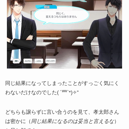
同じ結果になってしまったことがすっごく気にく
わないだけなのでした( ´罒`*)✧”
どちらも譲らずに言い合うのを見て、孝太郎さん
は密かに（
同じ結果になるのは妥当と言えるな
）