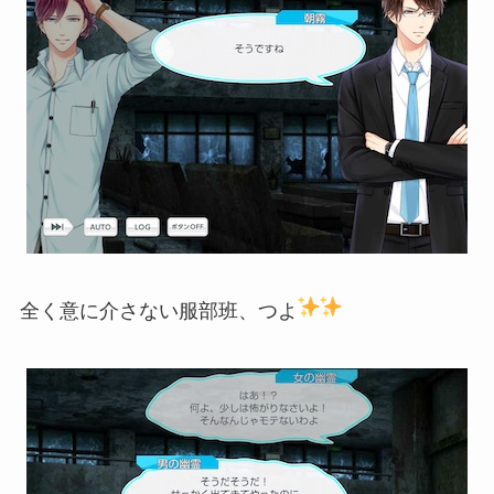
全く意に介さない服部班、つよ