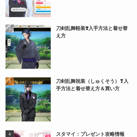
刀剣乱舞軽装❣️入手方法と着せ替
え方
刀剣乱舞祝装（しゅくそう）❣入
手方法と着せ替え方＆買い方
スタマイ：プレゼント攻略情報