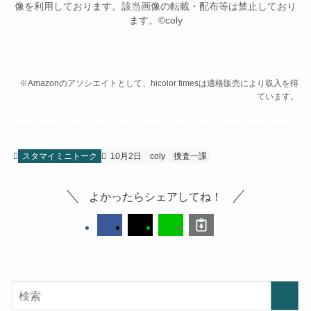
像を利用しております。該当画像の転載・配布等は禁止しており
ます。©coly
※Amazonのアソシエイトとして、hicolor timesは適格販売により収入を得
ています。
スタマイミニトーク
10月2日
coly
捜査一課
よかったらシェアしてね！