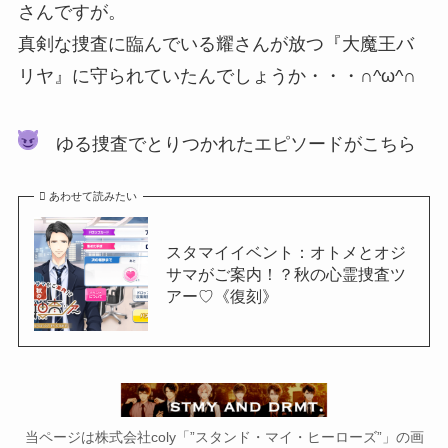
さんですが。
真剣な捜査に臨んでいる耀さんが放つ『大魔王バ
リヤ』に守られていたんでしょうか・・・∩^ω^∩
ゆる捜査でとりつかれたエピソードがこちら
あわせて読みたい
スタマイイベント：オトメとオジ
サマがご案内！？秋の心霊捜査ツ
アー♡《復刻》
当ページは株式会社coly「”スタンド・マイ・ヒーローズ”」の画