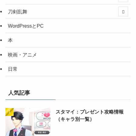
刀剣乱舞
WordPressとPC
本
映画・アニメ
日常
人気記事
スタマイ：プレゼント攻略情報
（キャラ別一覧）