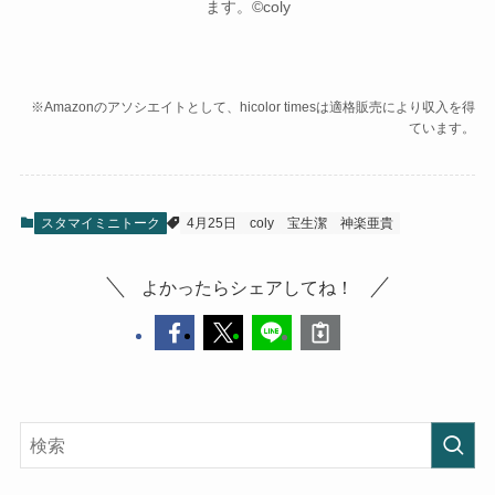
ます。©coly
※Amazonのアソシエイトとして、hicolor timesは適格販売により収入を得
ています。
スタマイミニトーク
4月25日
coly
宝生潔
神楽亜貴
よかったらシェアしてね！