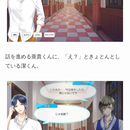
話を進める亜貴くんに、「え？」ときょとんとし
ている潔くん。