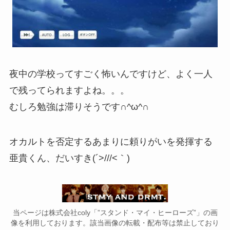
夜中の学校ってすごく怖いんですけど、よく一人
で残ってられますよね。。。
むしろ勉強は滞りそうです∩^ω^∩
オカルトを否定するあまりに頼りがいを発揮する
亜貴くん、だいすき(´>///<｀)
当ページは株式会社coly「”スタンド・マイ・ヒーローズ”」の画
像を利用しております。該当画像の転載・配布等は禁止しており