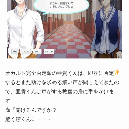
オカルト完全否定派の亜貴くんは、即座に否定
するとまた助けを求める細い声が聞こえてきたの
で、亜貴くんは声がする教室の扉に手をかけま
す。
潔「開けるんですか？」
驚く潔くんに・・・