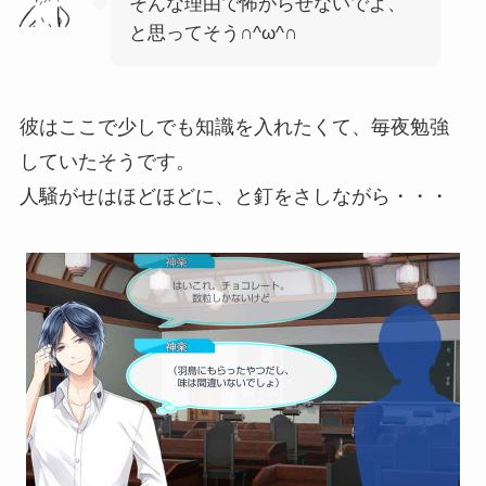
そんな理由で怖がらせないでよ、
と思ってそう∩^ω^∩
彼はここで少しでも知識を入れたくて、毎夜勉強
していたそうです。
人騒がせはほどほどに、と釘をさしながら・・・