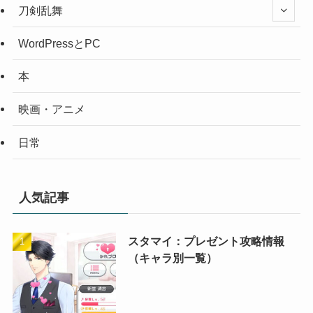
刀剣乱舞
WordPressとPC
本
映画・アニメ
日常
人気記事
スタマイ：プレゼント攻略情報
（キャラ別一覧）