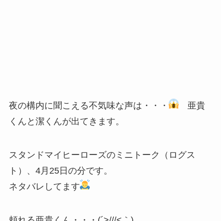
夜の構内に聞こえる不気味な声は・・・
亜貴
くんと潔くんが出てきます。
スタンドマイヒーローズのミニトーク（ログス
ト）、4月25日の分です。
ネタバレしてます
頼れる亜貴くん・・・(´>///<｀)