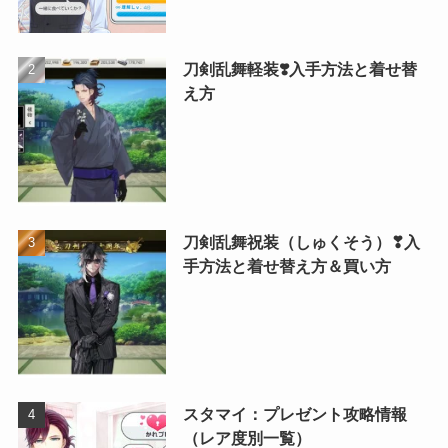
刀剣乱舞軽装❣️入手方法と着せ替
え方
刀剣乱舞祝装（しゅくそう）❣入
手方法と着せ替え方＆買い方
スタマイ：プレゼント攻略情報
（レア度別一覧）