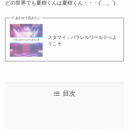
どの世界でも夏樹くんは夏樹くん・・・(´ . .̫ . `)
あわせて読みたい
スタマイ：パラレルワールドへよ
うこそ
目次