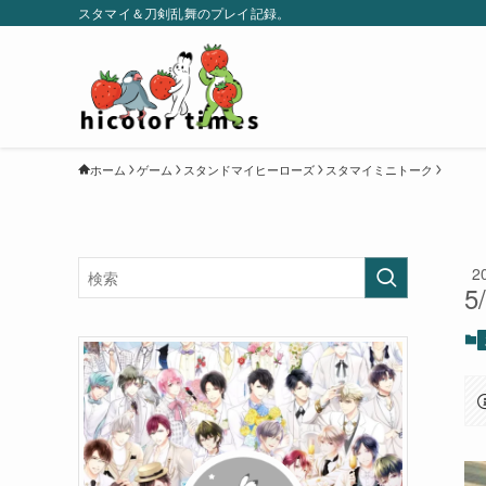
スタマイ＆刀剣乱舞のプレイ記録。
ホーム
ゲーム
スタンドマイヒーローズ
スタマイミニトーク
2
5