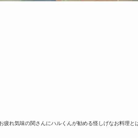
お疲れ気味の関さんにハルくんが勧める怪しげなお料理と