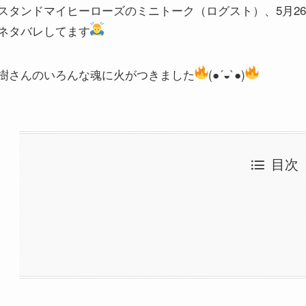
スタンドマイヒーローズのミニトーク（ログスト）、5月2
ネタバレしてます
樹さんのいろんな魂に火がつきました
(●´◒`●)
目次