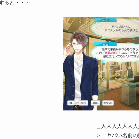
すると・・・
＿人人人人人人人
＞ ヤバい名前の