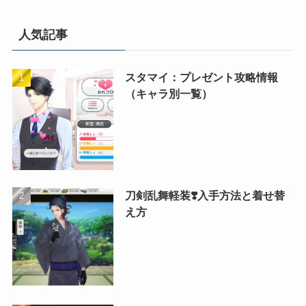
人気記事
スタマイ：プレゼント攻略情報
（キャラ別一覧）
刀剣乱舞軽装❣️入手方法と着せ替
え方