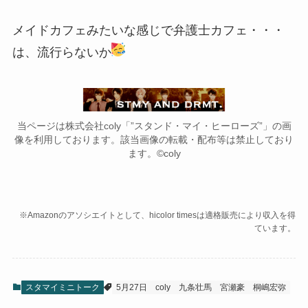
メイドカフェみたいな感じで弁護士カフェ・・・
は、流行らないか
当ページは株式会社coly「”スタンド・マイ・ヒーローズ”」の画
像を利用しております。該当画像の転載・配布等は禁止しており
ます。©coly
※Amazonのアソシエイトとして、hicolor timesは適格販売により収入を得
ています。
スタマイミニトーク
5月27日
coly
九条壮馬
宮瀬豪
桐嶋宏弥