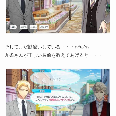
そしてまだ勘違いしている・・・∩^ω^∩
九条さんが正しい名前を教えてあげると・・・