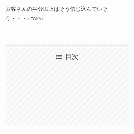
お客さんの半分以上はそう信じ込んでいそ
う・・・∩^ω^∩
目次