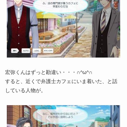
宏弥くんはずっと勘違い・・・∩^ω^∩
すると、近くで弁護士カフェにいま着いた、と話
している人物が。