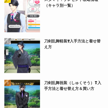
（キャラ別一覧）
刀剣乱舞軽装❣️入手方法と着せ替
え方
刀剣乱舞祝装（しゅくそう）❣入
手方法と着せ替え方＆買い方