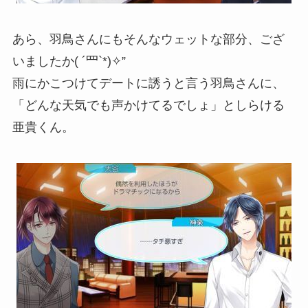
あら、羽鳥さんにもそんなウェットな部分、ござ
いましたか( ´罒`*)✧”
雨にかこつけてデートに誘うと言う羽鳥さんに、
「どんな天気でも声かけてるでしょ」としらける
亜貴くん。