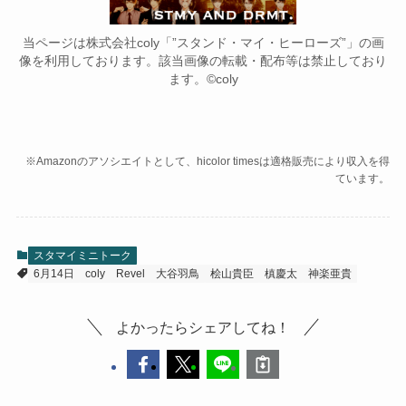
当ページは株式会社coly「”スタンド・マイ・ヒーローズ”」の画
像を利用しております。該当画像の転載・配布等は禁止しており
ます。©coly
※Amazonのアソシエイトとして、hicolor timesは適格販売により収入を得
ています。
スタマイミニトーク
6月14日
coly
Revel
大谷羽鳥
桧山貴臣
槙慶太
神楽亜貴
よかったらシェアしてね！