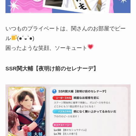
いつものプライベートは、関さんのお部屋でビー
ル
(●´◒`●)
困ったような笑顔、ソーキュート
SSR関大輔【夜明け前のセレナーデ】