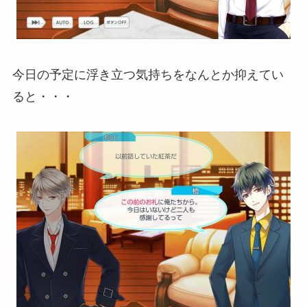
今日の予定に浮き立つ気持ちをなんとか抑えてい
ると・・・