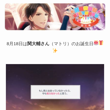
8月18日は
関大輔さん
（マトリ）のお誕生日