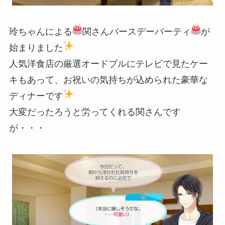
玲ちゃんによる
関さんバースデーパーティ
が
始まりました
人気洋食店の厳選オードブルにテレビで見たケー
キもあって、お祝いの気持ちが込められた豪華な
ディナーです
大変だったろうと労ってくれる関さんです
が・・・