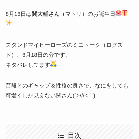
8月18日は
関大輔さん
（マトリ）のお誕生日
スタンドマイヒーローズのミニトーク（ログス
ト）、8月18日の分です。
ネタバレしてます
普段とのギャップ＆性格の良さで、なにをしても
可愛くしか見えない関さん(´>///<｀)
目次