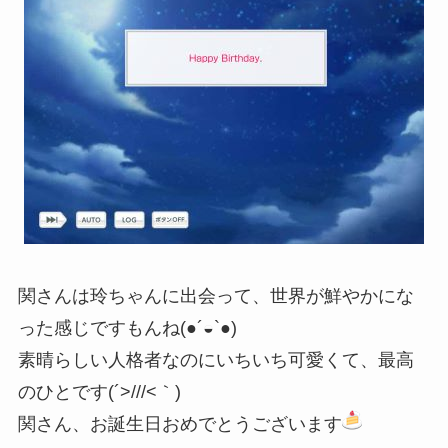
関さんは玲ちゃんに出会って、世界が鮮やかにな
った感じですもんね(●´◒`●)
素晴らしい人格者なのにいちいち可愛くて、最高
のひとです(´>///<｀)
関さん、お誕生日おめでとうございます