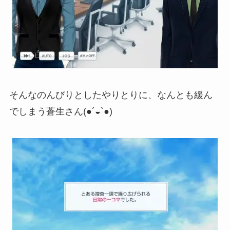
そんなのんびりとしたやりとりに、なんとも緩ん
でしまう蒼生さん(●´◒`●)