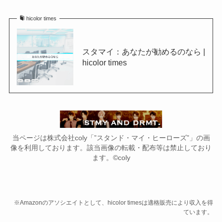
hicolor times
スタマイ：あなたが勧めるのなら |
hicolor times
当ページは株式会社coly「”スタンド・マイ・ヒーローズ”」の画
像を利用しております。該当画像の転載・配布等は禁止しており
ます。©coly
※Amazonのアソシエイトとして、hicolor timesは適格販売により収入を得
ています。