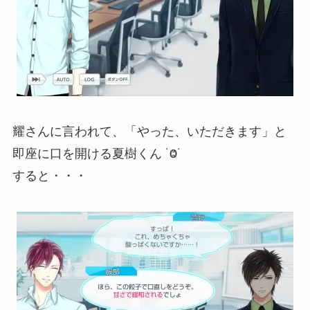
耀さんに言われて、「やった、いただきます」と
即座に口を開ける夏樹くん ˙Ⱉ˙
すると・・・