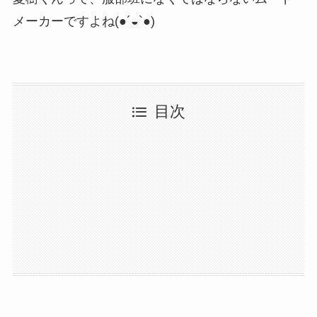
メーカーですよね(●´◒`●)
目次