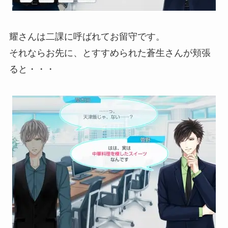
耀さんは二課に呼ばれてお留守です。
それならお先に、とすすめられた蒼生さんが頬張
ると・・・