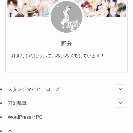
野分
好きなものについていろいろメモしています！
スタンドマイヒーローズ
刀剣乱舞
WordPressとPC
本