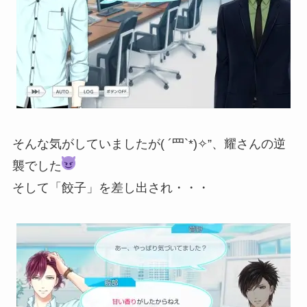
そんな気がしていましたが( ´罒`*)✧”、耀さんの逆
襲でした
そして「餃子」を差し出され・・・