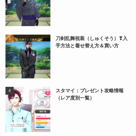
刀剣乱舞祝装（しゅくそう）❣入
手方法と着せ替え方＆買い方
スタマイ：プレゼント攻略情報
（レア度別一覧）