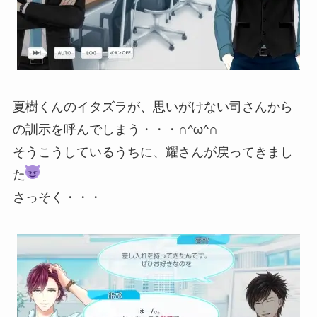
夏樹くんのイタズラが、思いがけない司さんから
の訓示を呼んでしまう・・・∩^ω^∩
そうこうしているうちに、耀さんが戻ってきまし
た
さっそく・・・