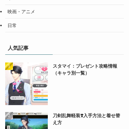
映画・アニメ
日常
人気記事
スタマイ：プレゼント攻略情報
（キャラ別一覧）
刀剣乱舞軽装❣️入手方法と着せ替
え方