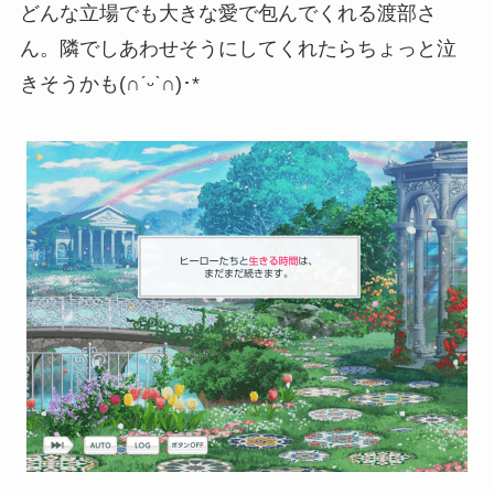
どんな立場でも大きな愛で包んでくれる渡部さ
ん。隣でしあわせそうにしてくれたらちょっと泣
きそうかも(∩ˊᵕˋ∩)･*