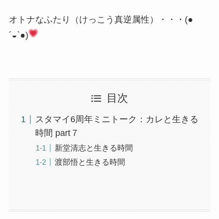
オトナなふたり（けっこう真逆属性）・・・(●
´◒`●)
目次
スタマイ6周年ミニトーク：カレと生きる
時間 part７
新堂清志と生きる時間
渡部悟と生きる時間