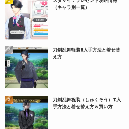
スタマイ：プレゼント攻略情報
（キャラ別一覧）
刀剣乱舞軽装❣️入手方法と着せ替
え方
刀剣乱舞祝装（しゅくそう）❣入
手方法と着せ替え方＆買い方