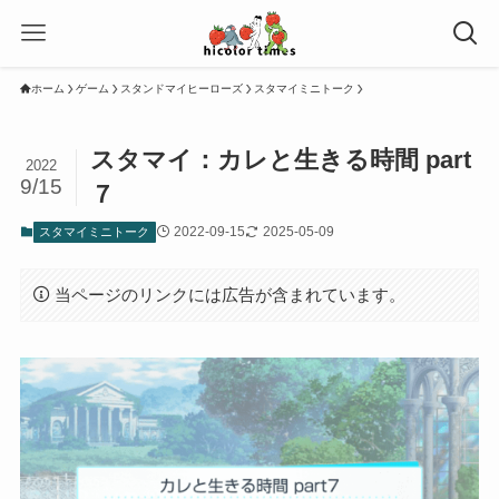
ホーム
ゲーム
スタンドマイヒーローズ
スタマイミニトーク
スタマイ：カレと生きる時間 part
2022
9/15
７
2022-09-15
2025-05-09
スタマイミニトーク
当ページのリンクには広告が含まれています。