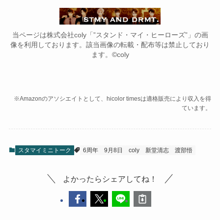
当ページは株式会社coly「”スタンド・マイ・ヒーローズ”」の画
像を利用しております。該当画像の転載・配布等は禁止しており
ます。©coly
※Amazonのアソシエイトとして、hicolor timesは適格販売により収入を得
ています。
スタマイミニトーク
6周年
9月8日
coly
新堂清志
渡部悟
よかったらシェアしてね！