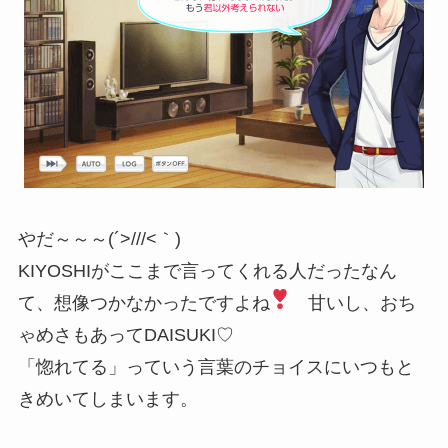
やだ～～～(´>///<｀)
KIYOSHIがここまで言ってくれる人だったなん
て、想像つかなかったですよね
甘いし、おち
ゃめさもあってDAISUKI♡
「惚れてる」っていう言葉のチョイスにいつもと
きめいてしまいます。