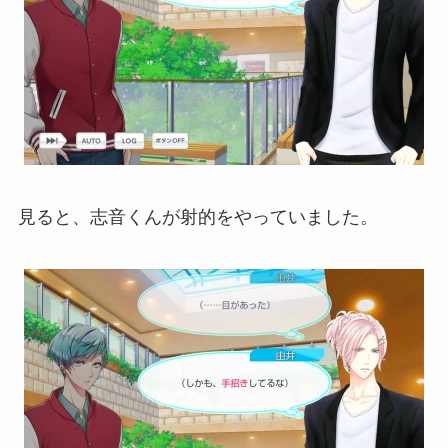
見ると、志音くんが射的をやっていました。