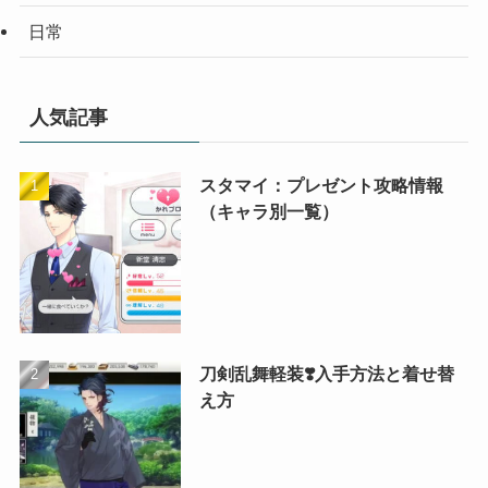
日常
人気記事
スタマイ：プレゼント攻略情報
（キャラ別一覧）
刀剣乱舞軽装❣️入手方法と着せ替
え方