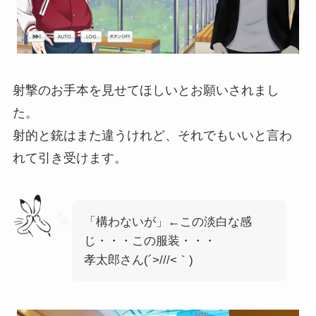
射撃のお手本を見せてほしいとお願いされまし
た。
射的と銃はまた違うけれど、それでもいいと言わ
れて引き受けます。
「構わないが」←この淡白な感
じ・・・この服装・・・
孝太郎さん(´>///<｀)