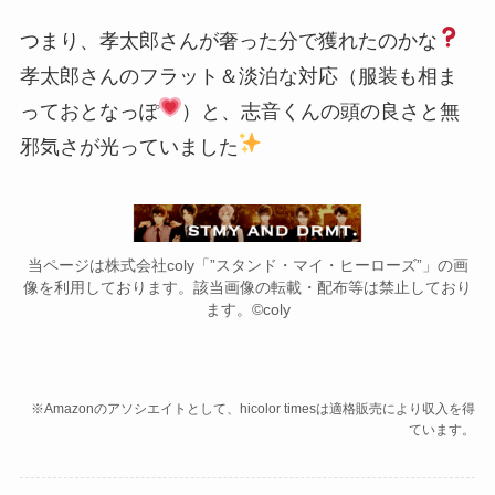
つまり、孝太郎さんが奢った分で獲れたのかな
孝太郎さんのフラット＆淡泊な対応（服装も相ま
っておとなっぽ
）と、志音くんの頭の良さと無
邪気さが光っていました
当ページは株式会社coly「”スタンド・マイ・ヒーローズ”」の画
像を利用しております。該当画像の転載・配布等は禁止しており
ます。©coly
※Amazonのアソシエイトとして、hicolor timesは適格販売により収入を得
ています。