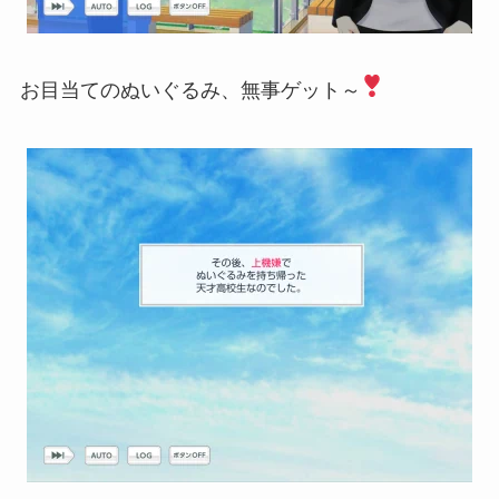
お目当てのぬいぐるみ、無事ゲット～