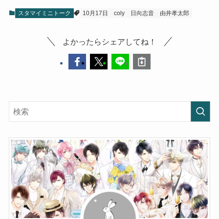
スタマイミニトーク
10月17日
coly
日向志音
由井孝太郎
よかったらシェアしてね！