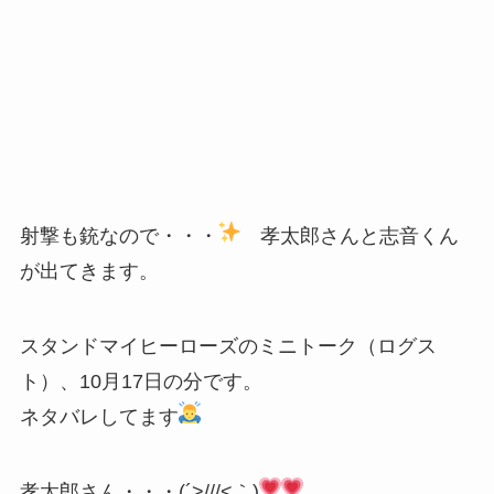
射撃も銃なので・・・
孝太郎さんと志音くん
が出てきます。
スタンドマイヒーローズのミニトーク（ログス
ト）、10月17日の分です。
ネタバレしてます
孝太郎さん・・・(´>///<｀)