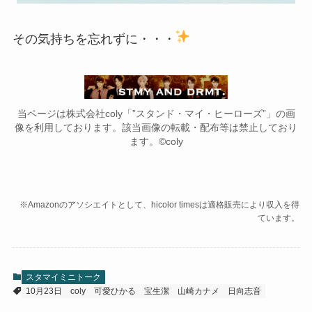
その気持ちを忘れずに・・・
当ページは株式会社coly「”スタンド・マイ・ヒーローズ”」の画
像を利用しております。該当画像の転載・配布等は禁止しており
ます。©coly
※Amazonのアソシエイトとして、hicolor timesは適格販売により収入を得
ています。
スタマイミニトーク
10月23日
coly
可愛ひかる
宝生潔
山崎カナメ
日向志音