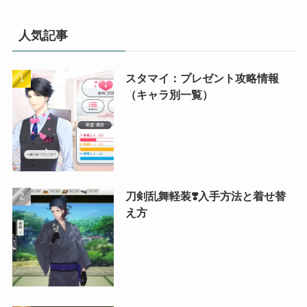
人気記事
スタマイ：プレゼント攻略情報
（キャラ別一覧）
刀剣乱舞軽装❣️入手方法と着せ替
え方