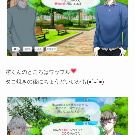
潔くんのところはワッフル
タコ焼きの後にちょうどいいかも(●´◒`●)