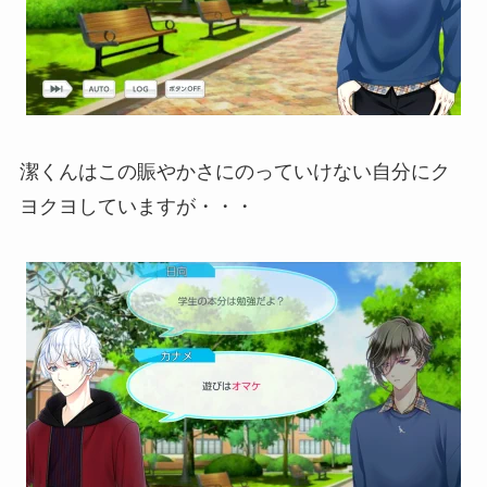
潔くんはこの賑やかさにのっていけない自分にク
ヨクヨしていますが・・・