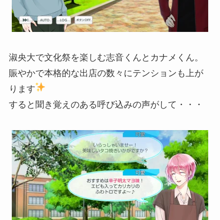
淑央大で文化祭を楽しむ志音くんとカナメくん。
賑やかで本格的な出店の数々にテンションも上が
ります
すると聞き覚えのある呼び込みの声がして・・・