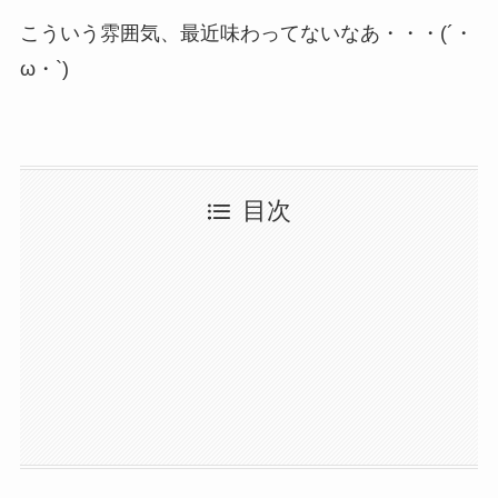
こういう雰囲気、最近味わってないなあ・・・(´・
ω・`)
目次