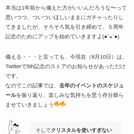
本当は1年前から備えた方がいいんだろうな〜って
思いつつ、ついついほしいままにガチャったりし
てきましたが、そろそろ気を引き締めて、５周年
記念のためにアップを始めていきますよ(●´◒`●)
備える・・・と言っても、今現在（8月10日）は、
Twitterで5th記念のストアのお知らせがあっただけ
です。
なのでこの記事では、
去年のイベントのスケジュ
ール
を振り返り、楽しみな気持ちを思う存分膨ら
ませていきましょう
そして
クリスタルを使いすぎない