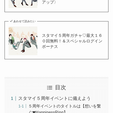
アップ〉
あわせて読みたい
スタマイ５周年ガチャ♡最大１６
０回無料！＆スペシャルログイン
ボーナス
目次
スタマイ５周年イベントに備えよう
５周年イベントのタイトルは【想いを繋
ぐ❤︎HappinessRing】