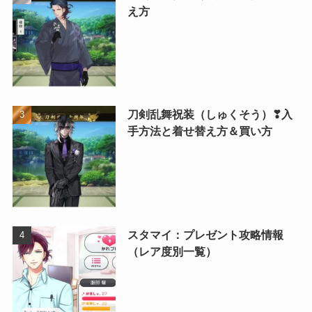
え方
刀剣乱舞祝装（しゅくそう）❣入
手方法と着せ替え方＆買い方
スタマイ：プレゼント攻略情報
（レア度別一覧）