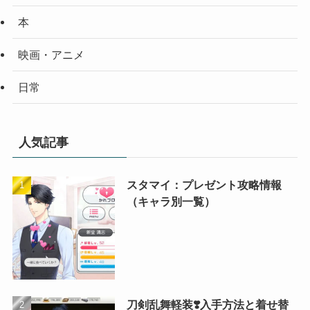
本
映画・アニメ
日常
人気記事
スタマイ：プレゼント攻略情報
（キャラ別一覧）
刀剣乱舞軽装❣️入手方法と着せ替