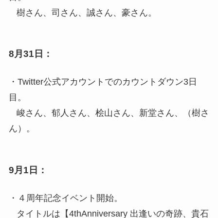
樹さん、司さん、誠さん、豪さん。
8月31日：
・Twitter公式アカウントでのカウントダウン3日
目。
峻さん、郁人さん、桧山さん、新堂さん、（樹さ
ん）。
9月1日：
・４周年記念イベント開始。
タイトルは【4thAnniversary 出逢いの奇跡、貴石