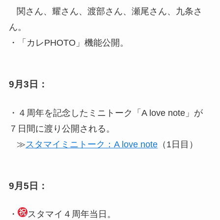
関さん、耀さん、渡部さん、瀬尾さん、九条さ
ん。
・「カレPHOTO」機能公開。
9月3日：
・４周年を記念したミニトーク「A love note」が
７日間に渡り公開される。
≫
スタマイミニトーク：A love note
（1日目）
9月5日：
・
スタマイ４周年当日。