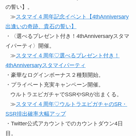
の誓い】。
≫
スタマイ４周年記念イベント【4thAnniversary
出逢いの奇跡、貴石の誓い】
・〈選べるプレゼント付き！4thAnniversaryスタマ
イパーティ〉開催。
≫
スタマイ４周年♡選べるプレゼント付き！
4thAnniversaryスタマイパーティ
・豪華なログインボーナス２種類開始。
・プライベート充実キャンペーン開催。
ウルトラエビガチャでSSRやSRが出まくる。
≫
スタマイ４周年♡ウルトラエビガチャのSR・
SSR排出確率大幅アップ
・Twitter公式アカウントでのカウントダウン4日
目。