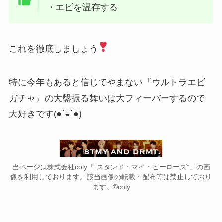
・エビを温存する
これを徹底しましょう
特に今年もあると信じてやまない『ウルトラエビ
ガチャ』の大盤振る舞いは大フィーバーするので
大好きです(●´◒`●)
当ページは株式会社coly「”スタンド・マイ・ヒーローズ”」の画
像を利用しております。該当画像の転載・配布等は禁止しており
ます。©coly