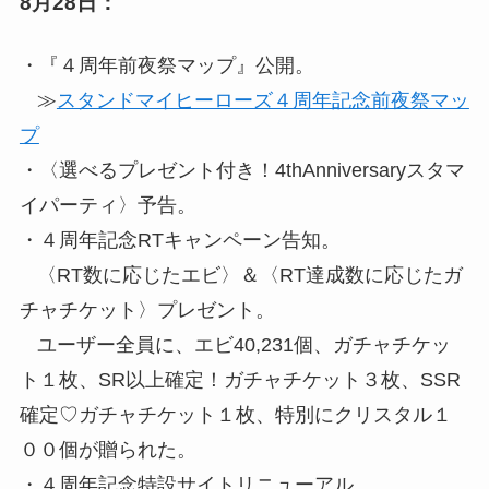
8月28日：
・『４周年前夜祭マップ』公開。
≫
スタンドマイヒーローズ４周年記念前夜祭マッ
プ
・〈選べるプレゼント付き！4thAnniversaryスタマ
イパーティ〉予告。
・４周年記念RTキャンペーン告知。
〈RT数に応じたエビ〉＆〈RT達成数に応じたガ
チャチケット〉プレゼント。
ユーザー全員に、エビ40,231個、ガチャチケッ
ト１枚、SR以上確定！ガチャチケット３枚、SSR
確定♡ガチャチケット１枚、特別にクリスタル１
００個が贈られた。
・４周年記念特設サイトリニューアル。