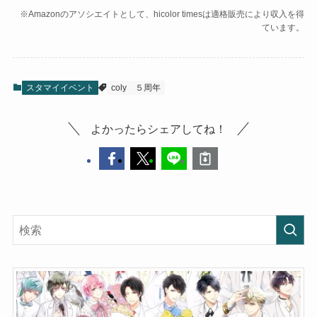
※Amazonのアソシエイトとして、hicolor timesは適格販売により収入を得
ています。
スタマイイベント
coly
５周年
よかったらシェアしてね！