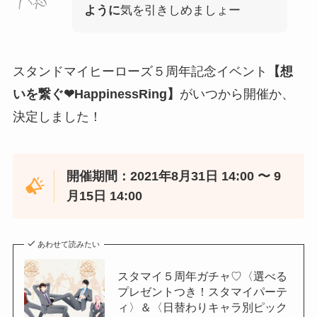
ように
気を引きしめましょー
スタンドマイヒーローズ５周年記念イベント
【想
いを繋ぐ❤︎HappinessRing】
がいつから開催か、
決定しました！
開催期間：2021年8月31日 14:00 〜 9
月15日 14:00
あわせて読みたい
スタマイ５周年ガチャ♡〈選べる
プレゼントつき！スタマイパーテ
ィ〉＆〈日替わりキャラ別ピック