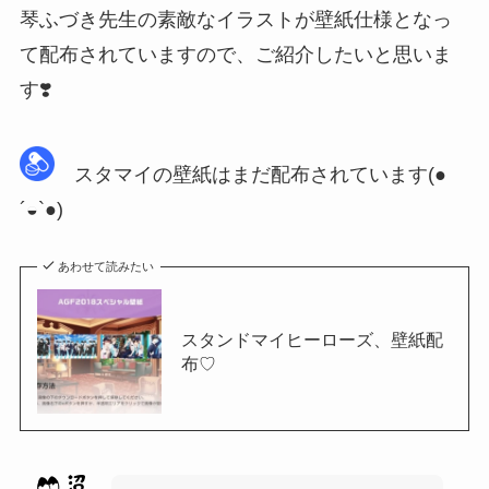
琴ふづき先生の素敵なイラストが壁紙仕様となっ
て配布されていますので、ご紹介したいと思いま
す❣️
スタマイの壁紙はまだ配布されています(●
´◒`●)
あわせて読みたい
スタンドマイヒーローズ、壁紙配
布♡