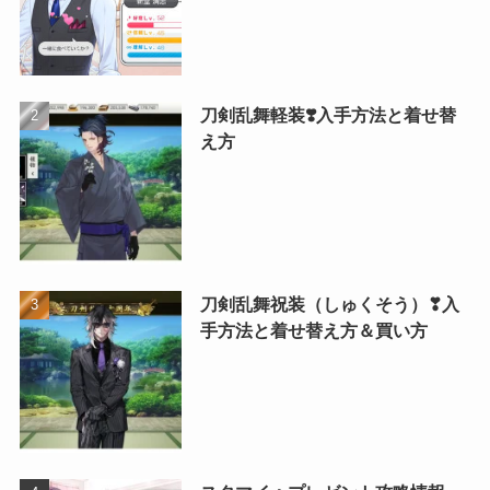
刀剣乱舞軽装❣️入手方法と着せ替
え方
刀剣乱舞祝装（しゅくそう）❣入
手方法と着せ替え方＆買い方