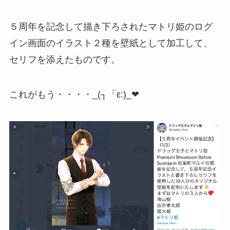
５周年を記念して描き下ろされたマトリ姫のログ
イン画面のイラスト２種を壁紙として加工して、
セリフを添えたものです。
これがもう・・・・_(┐「ε:)_❤