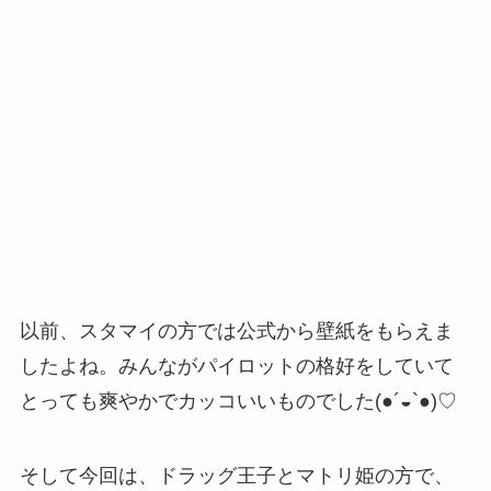
以前、スタマイの方では公式から壁紙をもらえま
したよね。みんながパイロットの格好をしていて
とっても爽やかでカッコいいものでした(●´◒`●)♡
そして今回は、ドラッグ王子とマトリ姫の方で、