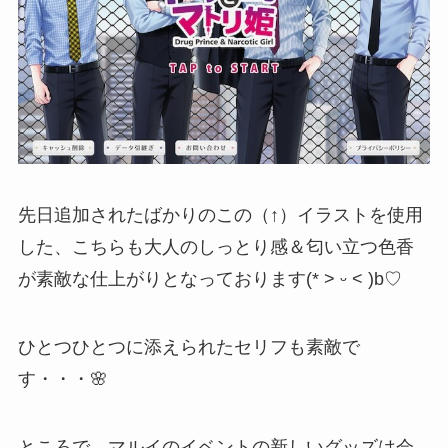
先日追加されたばかりのこの（↑）イラストを使用
した、こちらも大人のしっとり感＆匂い立つ色香
が素敵な仕上がりとなっております(* ˃ ᵕ ˂ )b♡
ひとつひとつに添えられたセリフも素敵で
す・・・🌸
ところで、マルイのイベントの新しいグッズは会