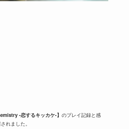
のプレイ記録と感
Chemistry -恋するキッカケ-】
催されました。