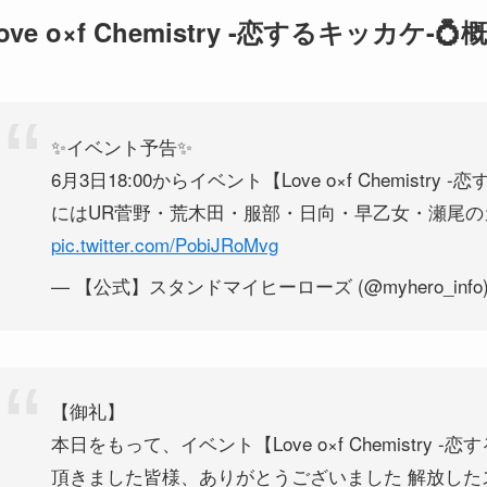
ove o×f Chemistry -恋するキッカケ-💍
✨イベント予告✨
6月3日18:00からイベント【Love o×f Chemist
にはUR菅野・荒木田・服部・日向・早乙女・瀬尾の
pic.twitter.com/PobiJRoMvg
— 【公式】スタンドマイヒーローズ (@myhero_info
【御礼】
本日をもって、イベント【Love o×f Chemistry
頂きました皆様、ありがとうございました 解放し