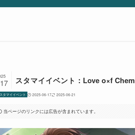
025
スタマイイベント：Love o×f Chem
/17
スタマイイベント
2025-06-17
2025-06-21
当ページのリンクには広告が含まれています。