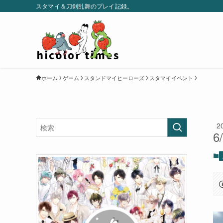
スタマイ＆刀剣乱舞のプレイ記録。
ホーム
ゲーム
スタンドマイヒーローズ
スタマイイベント
2
6