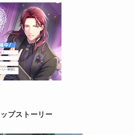
-💍マップストーリー