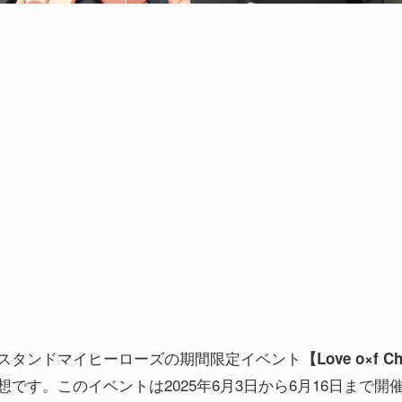
スタンドマイヒーローズの期間限定イベント
【Love o×f 
想です。このイベントは2025年6月3日から6月16日まで開