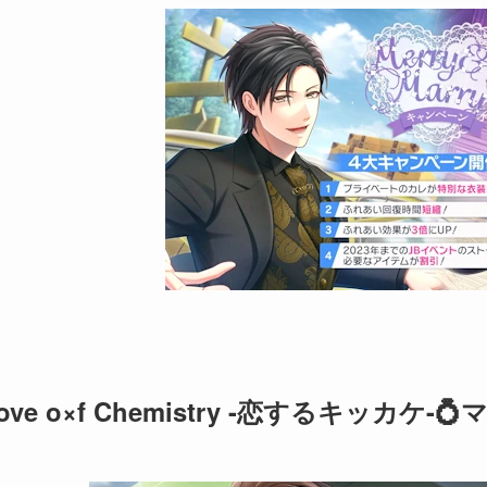
ove o×f Chemistry -恋するキッカケ