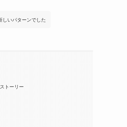
新しいパターンでした
マップストーリー