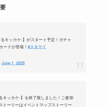
概要
ry -恋するキッカケ-】がスタート予定！ガチャ
カードが登場！
#スタマイ
)
June 1, 2025
 -恋するキッカケ-】を終了致しました！ご参加
たストーリーはイベントマップストーリー