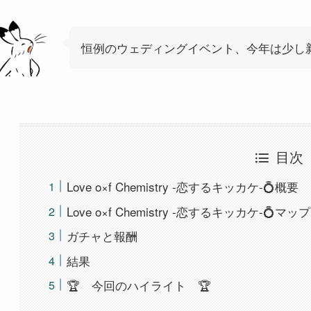
恒例のウェディングイベント、今年は少し
目次
Love o×f Chemistry -恋するキッカケ-💍概要
Love o×f Chemistry -恋するキッカケ-💍
ガチャと報酬
結果
🏆 今回のハイライト 🏆