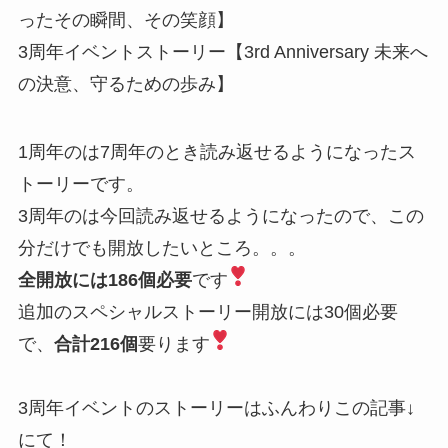
ったその瞬間、その笑顔】
3周年イベントストーリー【3rd Anniversary 未来へ
の決意、守るための歩み】
1周年のは7周年のとき読み返せるようになったス
トーリーです。
3周年のは今回読み返せるようになったので、この
分だけでも開放したいところ。。。
全開放には
186個
必要
です
追加のスペシャルストーリー開放には30個必要
で、
合計216個
要ります
3周年イベントのストーリーはふんわりこの記事↓
にて！