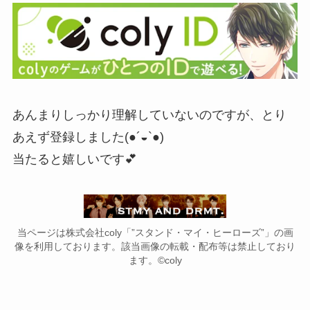
あんまりしっかり理解していないのですが、とり
あえず登録しました(●´◒`●)
当たると嬉しいです💕
当ページは株式会社coly「”スタンド・マイ・ヒーローズ”」の画
像を利用しております。該当画像の転載・配布等は禁止しており
ます。©coly