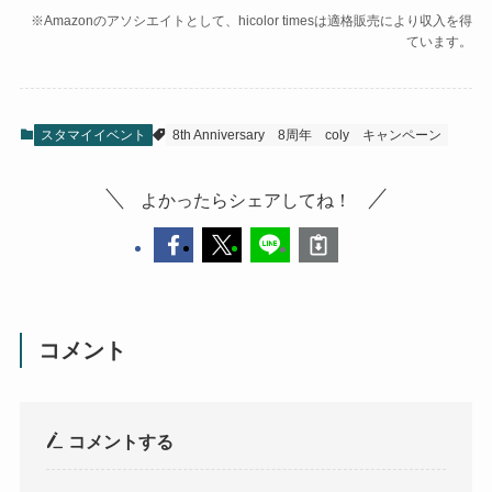
※Amazonのアソシエイトとして、hicolor timesは適格販売により収入を得
ています。
スタマイイベント
8th Anniversary
8周年
coly
キャンペーン
よかったらシェアしてね！
コメント
コメントする