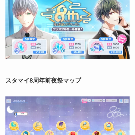
スタマイ8周年前夜祭マップ