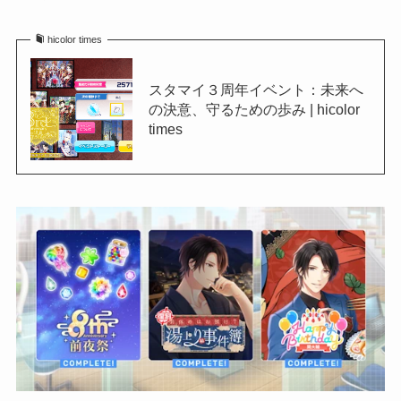
hicolor times
スタマイ３周年イベント：未来へ
の決意、守るための歩み | hicolor
times