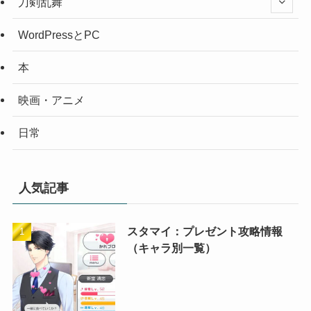
刀剣乱舞
WordPressとPC
本
映画・アニメ
日常
人気記事
スタマイ：プレゼント攻略情報
（キャラ別一覧）