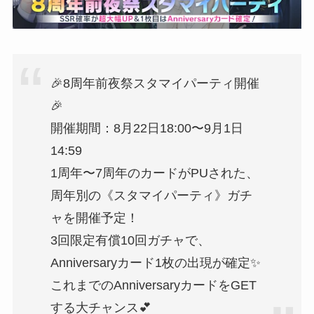
🎉8周年前夜祭スタマイパーティ開催
🎉
開催期間：8月22日18:00〜9月1日
14:59
1周年〜7周年のカードがPUされた、
周年別の《スタマイパーティ》ガチ
ャを開催予定！
3回限定有償10回ガチャで、
Anniversaryカード1枚の出現が確定✨
これまでのAnniversaryカードをGET
する大チャンス💕