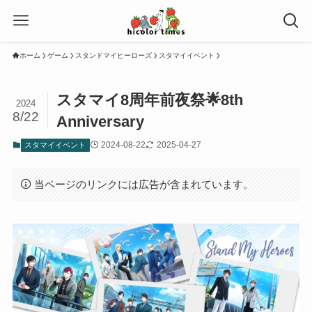
ホーム
ゲーム
スタンドマイヒーローズ
スタマイイベント
スタマイ8周年前夜祭🌟8th
2024
8/22
Anniversary
2024-08-22
2025-04-27
スタマイイベント
当ページのリンクには広告が含まれています。