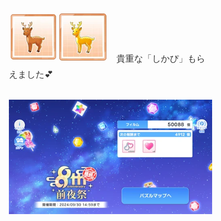
貴重な「しかぴ」もら
えました💕