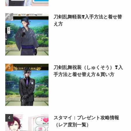
刀剣乱舞軽装❣️入手方法と着せ替
え方
刀剣乱舞祝装（しゅくそう）❣入
手方法と着せ替え方＆買い方
スタマイ：プレゼント攻略情報
（レア度別一覧）