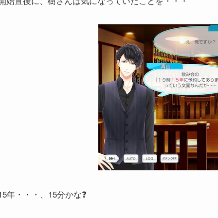
開始直後に、樹さんは気になっていたことを・・・
15年・・・、15分かな❓