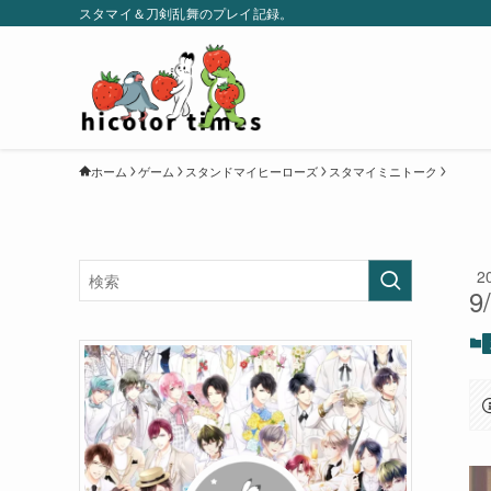
スタマイ＆刀剣乱舞のプレイ記録。
ホーム
ゲーム
スタンドマイヒーローズ
スタマイミニトーク
2
9