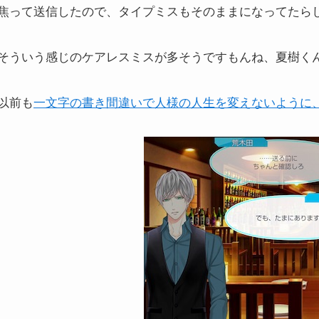
焦って送信したので、タイプミスもそのままになってたら
そういう感じのケアレスミスが多そうですもんね、夏樹く
以前も
一文字の書き間違いで人様の人生を変えないように