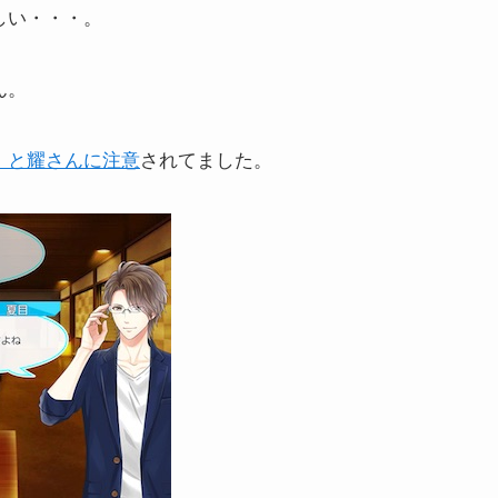
しい・・・。
ん。
、と耀さんに注意
されてました。