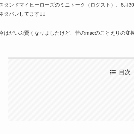
スタンドマイヒーローズのミニトーク（ログスト）、8月3
ネタバレしてます🙇‍♂️
今はだいぶ賢くなりましたけど、昔のmacのことえりの変換は
目次