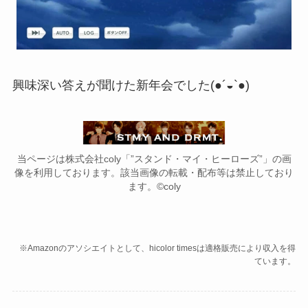
興味深い答えが聞けた新年会でした(●´◒`●)
当ページは株式会社coly「”スタンド・マイ・ヒーローズ”」の画
像を利用しております。該当画像の転載・配布等は禁止しており
ます。©coly
※Amazonのアソシエイトとして、hicolor timesは適格販売により収入を得
ています。