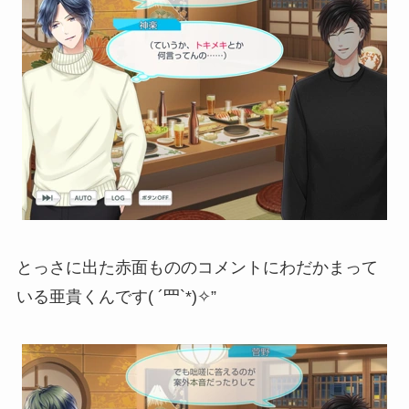
とっさに出た赤面もののコメントにわだかまって
いる亜貴くんです( ´罒`*)✧”