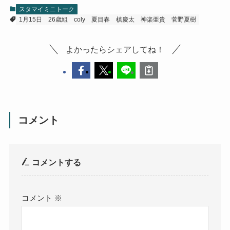
スタマイミニトーク
1月15日
26歳組
coly
夏目春
槙慶太
神楽亜貴
菅野夏樹
よかったらシェアしてね！
コメント
コメントする
コメント
※