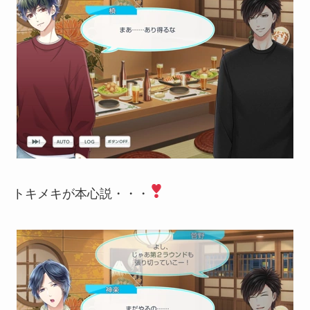
トキメキが本心説・・・