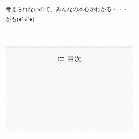
考えられないので、みんなの本心がわかる・・・
かも(●´◒`●)
目次