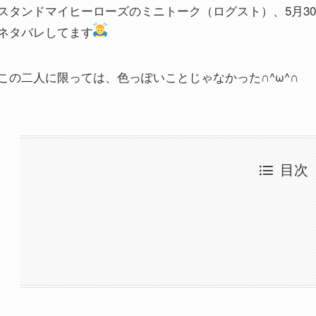
スタンドマイヒーローズのミニトーク（ログスト）、5月3
ネタバレしてます
この二人に限っては、色っぽいことじゃなかった∩^ω^∩
目次