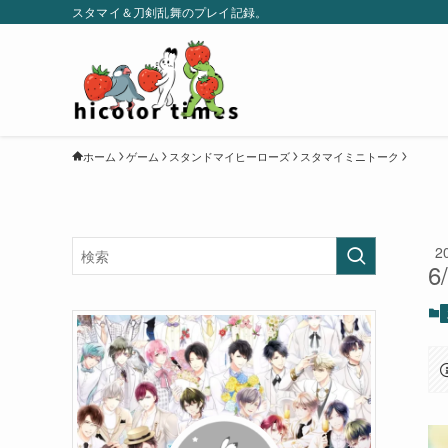
スタマイ＆刀剣乱舞のプレイ記録。
ホーム
ゲーム
スタンドマイヒーローズ
スタマイミニトーク
2
6