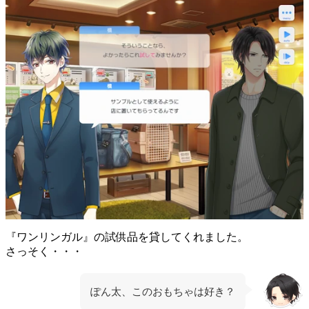
『ワンリンガル』の試供品を貸してくれました。
さっそく・・・
ぽん太、このおもちゃは好き？