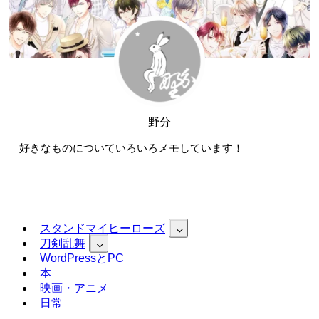
野分
好きなものについていろいろメモしています！
スタンドマイヒーローズ
刀剣乱舞
WordPressとPC
本
映画・アニメ
日常