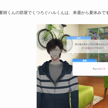
夏樹くんの部屋でくつろぐハルくんは、来週から夏休みです