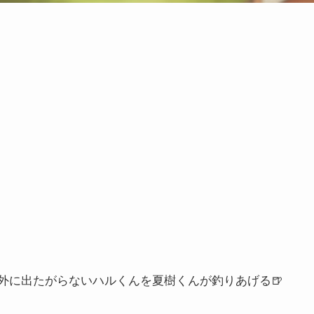
外に出たがらないハルくんを夏樹くんが釣りあげる🍺