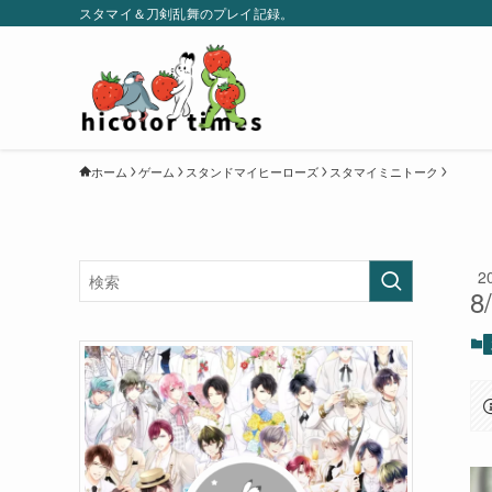
スタマイ＆刀剣乱舞のプレイ記録。
ホーム
ゲーム
スタンドマイヒーローズ
スタマイミニトーク
2
8