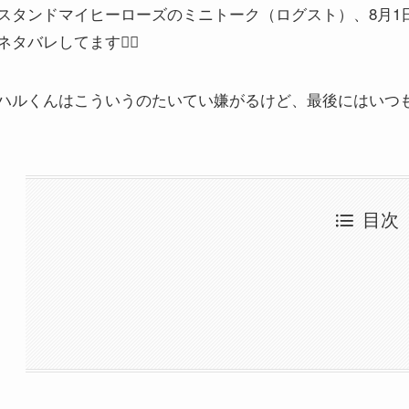
スタンドマイヒーローズのミニトーク（ログスト）、8月1
ネタバレしてます🙇‍♂️
ハルくんはこういうのたいてい嫌がるけど、最後にはいつも笑っ
目次