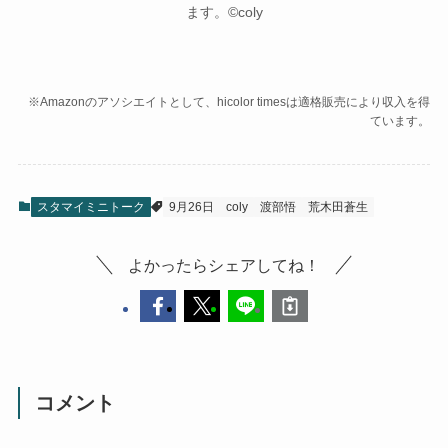
ます。©coly
※Amazonのアソシエイトとして、hicolor timesは適格販売により収入を得
ています。
スタマイミニトーク
9月26日
coly
渡部悟
荒木田蒼生
よかったらシェアしてね！
コメント