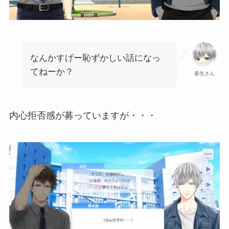
なんかすげー恥ずかしい話になっ
てねーか？
蒼生さん
内心拒否感が募っていますが・・・