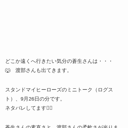
どこか遠くへ行きたい気分の蒼生さんは・・・
🐺 渡部さんも出てきます。
スタンドマイヒーローズのミニトーク（ログス
ト）、9月26日の分です。
ネタバレしてます🙇‍♂️
蒼生さんの素直さと、渡部さんの柔軟さが光りま