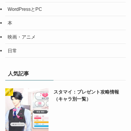
WordPressとPC
本
映画・アニメ
日常
人気記事
スタマイ：プレゼント攻略情報
（キャラ別一覧）