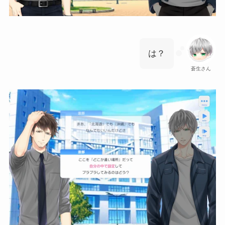
は？
蒼生さん