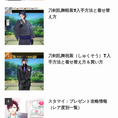
刀剣乱舞軽装❣️入手方法と着せ替
え方
刀剣乱舞祝装（しゅくそう）❣入
手方法と着せ替え方＆買い方
スタマイ：プレゼント攻略情報
（レア度別一覧）