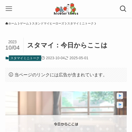
ホーム
ゲーム
スタンドマイヒーローズ
スタマイミニトーク
2023
スタマイ：今日からここは
10/04
2023-10-04
2025-05-01
スタマイミニトーク
当ページのリンクには広告が含まれています。