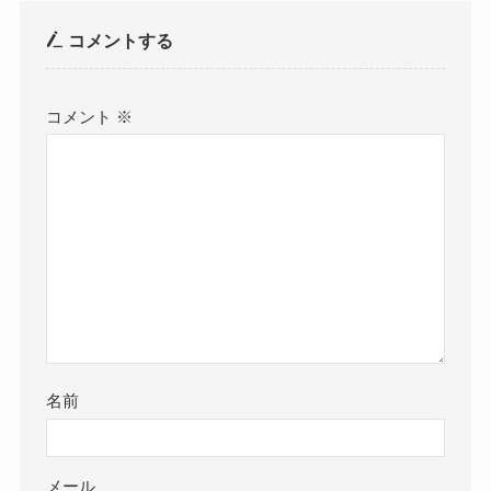
コメントする
コメント
※
名前
メール