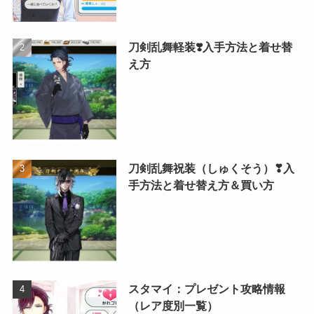
刀剣乱舞軽装❣️入手方法と着せ替
え方
刀剣乱舞祝装（しゅくそう）❣入
手方法と着せ替え方＆買い方
スタマイ：プレゼント攻略情報
（レア度別一覧）