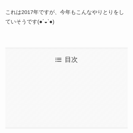
これは2017年ですが、今年もこんなやりとりをし
ていそうです(●´◒`●)
目次