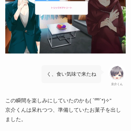
く、食い気味で来たね
京介くん
この瞬間を楽しみにしていたのかも( ´罒`*)✧”
京介くんは呆れつつ、準備していたお菓子を出し
ました。