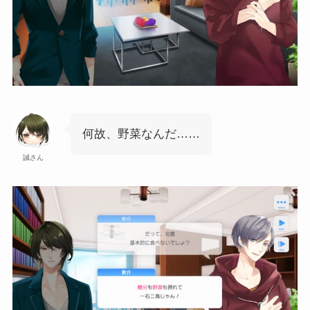
何故、野菜なんだ……
誠さん