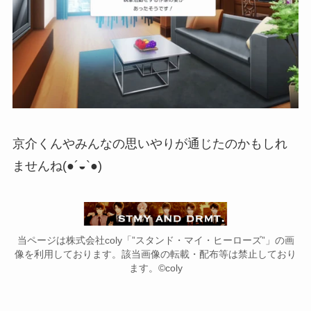
京介くんやみんなの思いやりが通じたのかもしれ
ませんね(●´◒`●)
当ページは株式会社coly「”スタンド・マイ・ヒーローズ”」の画
像を利用しております。該当画像の転載・配布等は禁止しており
ます。©coly