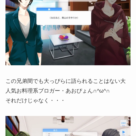
この兄弟間でも大っぴらに語られることはない大
人気お料理系ブロガー・あおぴょん∩^ω^∩
それだけじゃなく・・・