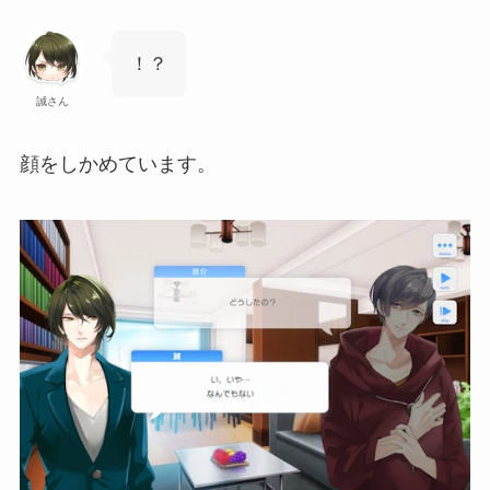
！？
誠さん
顔をしかめています。