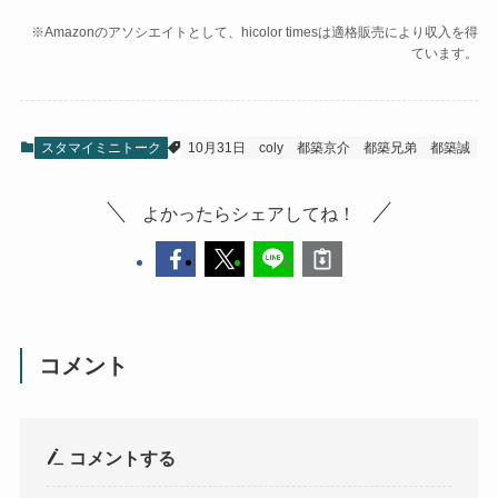
※Amazonのアソシエイトとして、hicolor timesは適格販売により収入を得
ています。
スタマイミニトーク
10月31日
coly
都築京介
都築兄弟
都築誠
よかったらシェアしてね！
コメント
コメントする