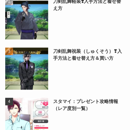
刀剣乱舞軽装❣️入手方法と着せ替
え方
刀剣乱舞祝装（しゅくそう）❣入
手方法と着せ替え方＆買い方
スタマイ：プレゼント攻略情報
（レア度別一覧）