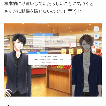
根本的に勘違いしていたらしいことに気づくと、
さすがに動揺を隠せないのです( ´罒`*)✧”