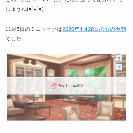
しょうね(●´◒`●)
11月5日のミニトークは
2020年4月28日の分の復刻
でした。