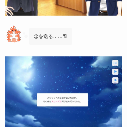
念を送る……📶