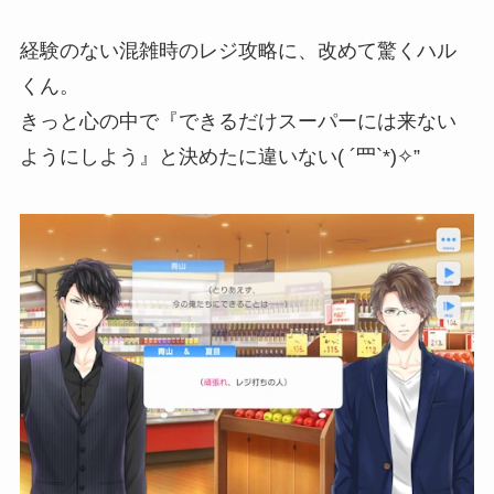
経験のない混雑時のレジ攻略に、改めて驚くハル
くん。
きっと心の中で『できるだけスーパーには来ない
ようにしよう』と決めたに違いない( ´罒`*)✧”