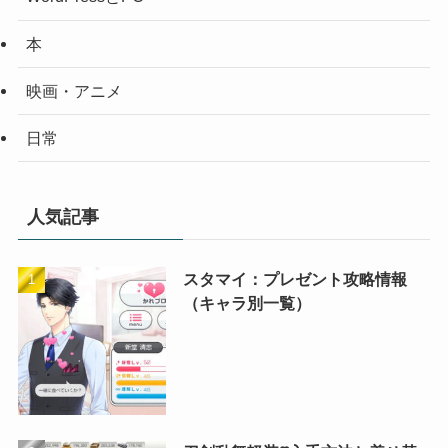
本
映画・アニメ
日常
人気記事
スタマイ：プレゼント攻略情報
（キャラ別一覧）