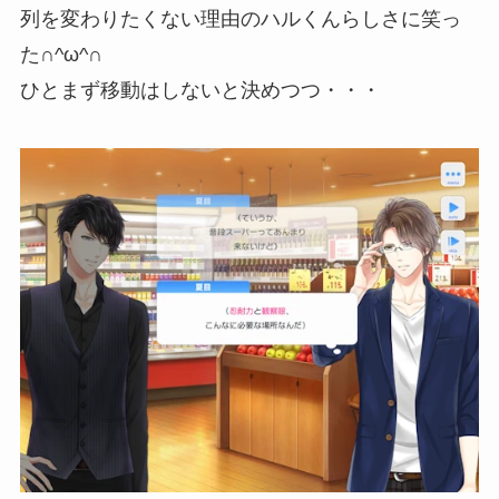
列を変わりたくない理由のハルくんらしさに笑っ
た∩^ω^∩
ひとまず移動はしないと決めつつ・・・