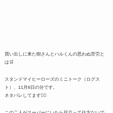
買い出しに来た樹さんとハルくんの思わぬ苦労と
は🛒
スタンドマイヒーローズのミニトーク（ログス
ト）、11月6日の分です。
ネタバレしてます🙇‍♂️
この二人がスーパーにいたら目立って仕方ないで