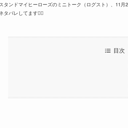
スタンドマイヒーローズのミニトーク（ログスト）、11月2
ネタバレしてます🙇‍♂️
目次