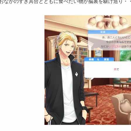
おなかのすき具合とともに食べたい物が脳裏を駆け巡り・