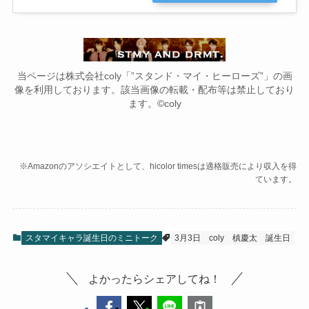
当ページは株式会社coly「”スタンド・マイ・ヒーローズ”」の画
像を利用しております。該当画像の転載・配布等は禁止しており
ます。©coly
※Amazonのアソシエイトとして、hicolor timesは適格販売により収入を得
ています。
スタマイキャラ誕生日のミニトーク
3月3日
coly
槙慶太
誕生日
よかったらシェアしてね！