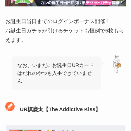
お誕生日当日までのログインボーナス開催！
お誕生日ガチャが引けるチケットも恒例で5枚もら
えます。
なお、いまだにお誕生日URカード
はだれのやつも入手できていませ
ん
UR槙慶太【The Addictive Kiss】