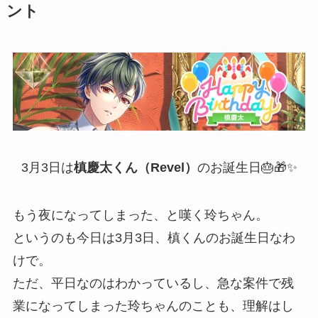
ント
3月3日は
槙慶太くん（Revel）
のお誕生日🎂🎁✨
もう夜になってしまった、と嘆く玲ちゃん。
というのも今日は3月3日、槙くんのお誕生日なわ
けで。
ただ、平日なのはわかっているし、急な案件で残
業になってしまった玲ちゃんのことも、理解はし