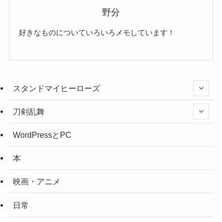
野分
好きなものについていろいろメモしています！
スタンドマイヒーローズ
刀剣乱舞
WordPressとPC
本
映画・アニメ
日常