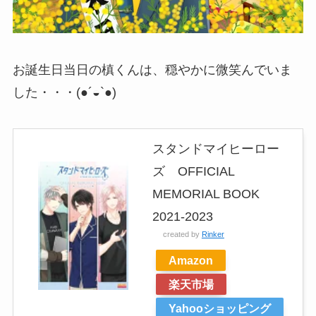
お誕生日当日の槙くんは、穏やかに微笑んでいま
した・・・(●´◒`●)
スタンドマイヒーロー
ズ OFFICIAL
MEMORIAL BOOK
2021-2023
created by
Rinker
Amazon
楽天市場
Yahooショッピング