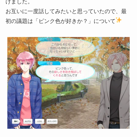
けました。
お互いに一度話してみたいと思っていたので、最
初の議題は「ピンク色が好きか？」について