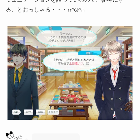
る、とおっしゃる・・・∩^ω^∩