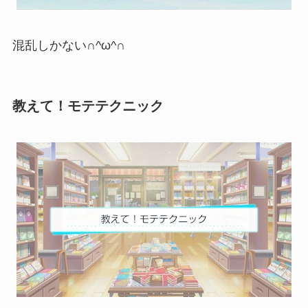
混乱しかない∩^ω^∩
教えて！モテテクニック